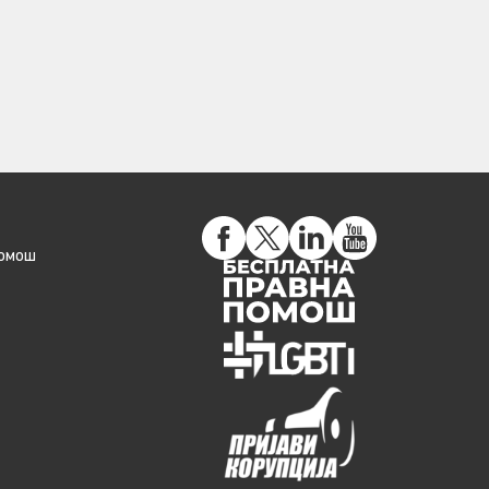
помош