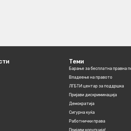
сти
Теми
Барање за бесплатна правна 
Владеење на правото
ЛГБТИ центар за поддршка
Пријави дискриминација
Демократија
Сигурна куќа
Работнички права
Пријави корупција!