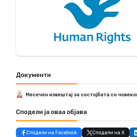
Документи
Месечен извештај за состојбата со човеко
Сподели ја оваа објава
Сподели на Facebook
Сподели на X