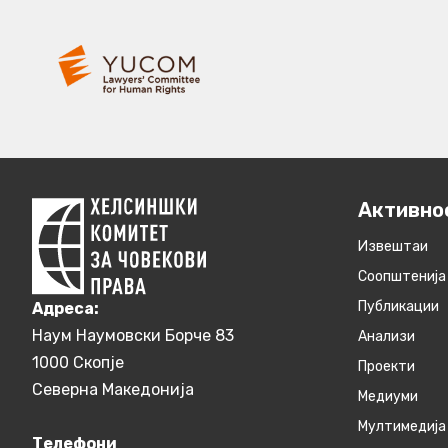
Активно
Извештаи
Соопштенија
Публикации
Aдреса:
Наум Наумовски Борче 83
Анализи
1000 Скопје
Проекти
Северна Македонија
Медиуми
Мултимедија
Телефони