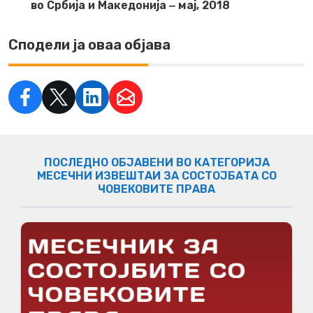
во Србија и Македонија ‒ мај, 2018
Сподели ја оваа објава
ПОСЛЕДНО ОБЈАВЕНИ ВО КАТЕГОРИЈА
МЕСЕЧНИ ИЗВЕШТАИ ЗА СОСТОЈБАТА СО
ЧОВЕКОВИТЕ ПРАВА