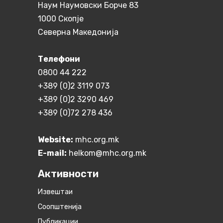
Наум Наумовски Борче 83
1000 Скопје
Северна Македонија
Телефони
0800 44 222
+389 (0)2 3119 073
+389 (0)2 3290 469
+389 (0)72 278 436
Website:
mhc.org.mk
E-mail:
helkom@mhc.org.mk
Активности
Извештаи
Соопштенија
Публикации