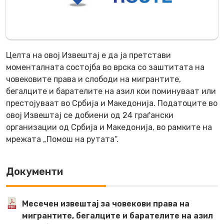
Целта на овој Извештај е да ја претстави
моменталната состојба во врска со заштитата на
човековите права и слободи на мигрантите,
бегалците и барателите на азил кои поминуваат или
престојуваат во Србија и Македонија. Податоците во
овој Извештај се добиени од 24 граѓански
организации од Србија и Македонија, во рамките на
мрежата „Помош на рутата“.
Документи
Месечен извештај за човекови права на
мигрантите, бегалците и барателите на азил