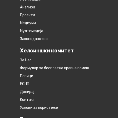
Анализи
Проекти
Медиуми
Мултимедија
Законодавство
Хелсиншки комитет
За Нас
Формулар за бесплатна правна помош
Повици
ЕСЧП
Донирај
Контакт
Услови за користење