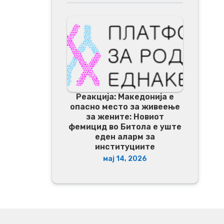
Реакција: Македонија е
опасно место за живеење
за жените: Новиот
фемицид во Битола е уште
еден аларм за
институциите
мај 14, 2026