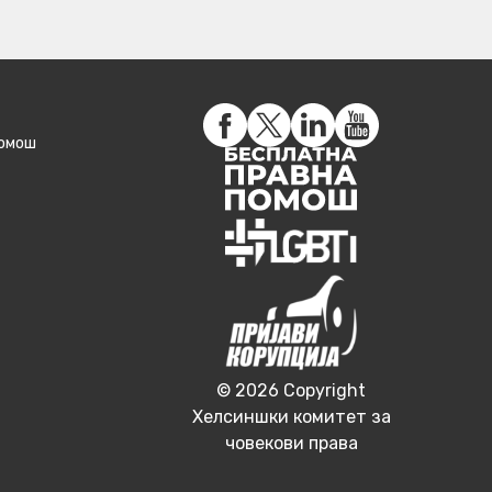
помош
© 2026 Copyright
Хелсиншки комитет за
човекови права