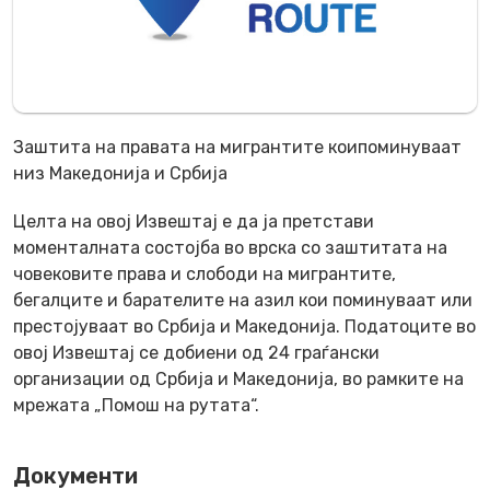
Заштита на правата на мигрантите коипоминуваат
низ Македонија и Србија
Целта на овој Извештај е да ја претстави
моменталната состојба во врска со заштитата на
човековите права и слободи на мигрантите,
бегалците и барателите на азил кои поминуваат или
престојуваат во Србија и Македонија. Податоците во
овој Извештај се добиени од 24 граѓански
организации од Србија и Македонија, во рамките на
мрежата „Помош на рутата“.
Документи