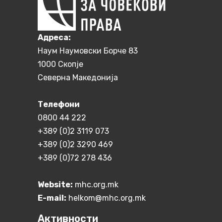
Aдреса:
Наум Наумовски Борче 83
1000 Скопје
Северна Македонија
Телефони
0800 44 222
+389 (0)2 3119 073
+389 (0)2 3290 469
+389 (0)72 278 436
Website:
mhc.org.mk
E-mail:
helkom@mhc.org.mk
Активности