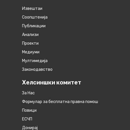
Извештаи
Соопштенија
Публикации
Анализи
Проекти
Медиуми
Мултимедија
Законодавство
Хелсиншки комитет
За Нас
Формулар за бесплатна правна помош
Повици
ЕСЧП
Донирај