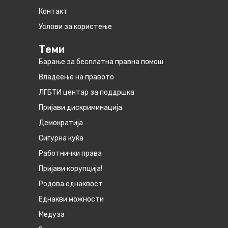
Контакт
Услови за користење
Теми
Барање за бесплатна правна помош
Владеење на правото
ЛГБТИ центар за поддршка
Пријави дискриминација
Демократија
Сигурна куќа
Работнички права
Пријави корупција!
Родова еднаквост
Eднакви можности
Медуза