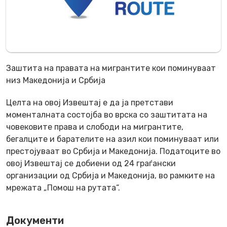
Заштита на правата на мигрантите кои поминуваат
низ Македонија и Србија
Целта на овој Извештај е да ја претстави
моменталната состојба во врска со заштитата на
човековите права и слободи на мигрантите,
бегалците и барателите на азил кои поминуваат или
престојуваат во Србија и Македонија. Податоците во
овој Извештај се добиени од 24 граѓански
организации од Србија и Македонија, во рамките на
мрежата „Помош на рутата“.
Документи