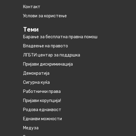
Контакт
Услови за користење
Теми
Барање за бесплатна правна помош
Владеење на правото
ЛГБТИ центар за поддршка
Пријави дискриминација
Демократија
Сигурна куќа
Работнички права
Пријави корупција!
Родова еднаквост
Eднакви можности
Медуза