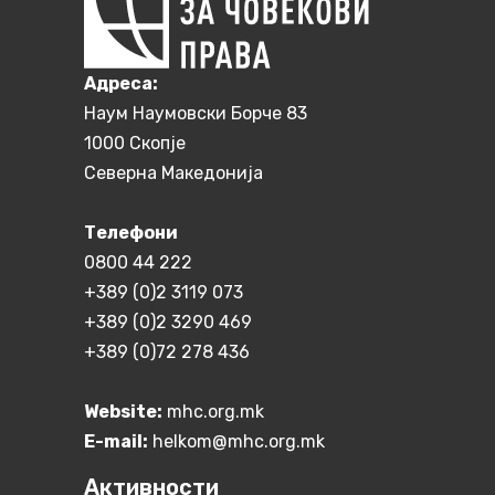
Aдреса:
Наум Наумовски Борче 83
1000 Скопје
Северна Македонија
Телефони
0800 44 222
+389 (0)2 3119 073
+389 (0)2 3290 469
+389 (0)72 278 436
Website:
mhc.org.mk
E-mail:
helkom@mhc.org.mk
Активности