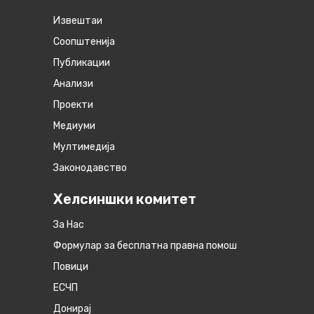
Извештаи
Соопштенија
Публикации
Анализи
Проекти
Медиуми
Мултимедија
Законодавство
Хелсиншки комитет
За Нас
Формулар за бесплатна правна помош
Повици
ЕСЧП
Донирај