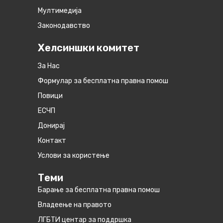
Мултимедија
Законодавство
Хелсиншки комитет
За Нас
Формулар за бесплатна правна помош
Повици
ЕСЧП
Донирај
Контакт
Услови за користење
Теми
Барање за бесплатна правна помош
Владеење на правото
ЛГБТИ центар за поддршка