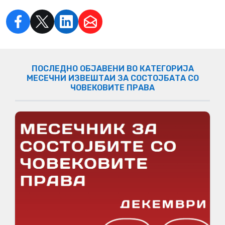
ПОСЛЕДНО ОБЈАВЕНИ ВО КАТЕГОРИЈА
МЕСЕЧНИ ИЗВЕШТАИ ЗА СОСТОЈБАТА СО
ЧОВЕКОВИТЕ ПРАВА