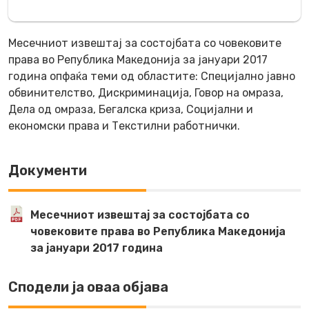
Месечниот извештај за состојбата со човековите
права во Република Македонија за јануари 2017
година опфаќа теми од областите: Специјално јавно
обвинителство, Дискриминација, Говор на омраза,
Дела од омраза, Бегалска криза, Социјални и
економски права и Текстилни работнички.
Документи
Месечниот извештај за состојбата со
човековите права во Република Македонија
за јануари 2017 година
Сподели ја оваа објава