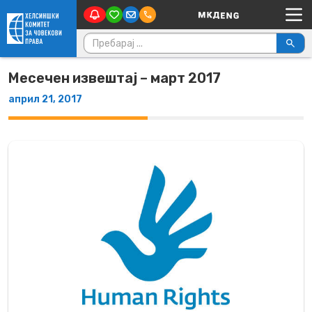
Main Navigation
Skip to content
Пребарувај за:
Месечен извештај – март 2017
април 21, 2017