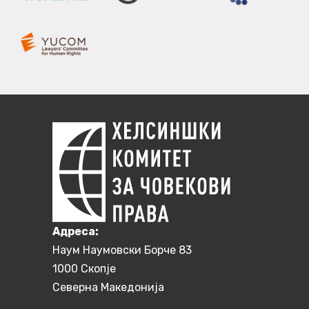
Aдреса:
Наум Наумовски Борче 83
1000 Скопје
Северна Македонија