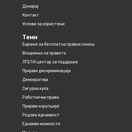
Донирај
Контакт
Услови за користење
Теми
Барање за бесплатна правна помош
Владеење на правото
ЛГБТИ центар за поддршка
Пријави дискриминација
Демократија
Сигурна куќа
Работнички права
Пријави корупција!
Родова еднаквост
Eднакви можности