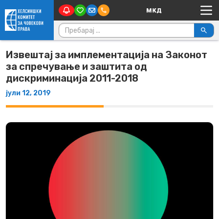
Main Navigation
Skip to content
Пребарувај за:
Извештај за имплементација на Законот
за спречување и заштита од
дискриминација 2011-2018
јули 12, 2019