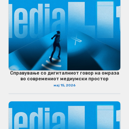
Справување со дигиталниот говор на омраза
во современиот медиумски простор
мај 15, 2026