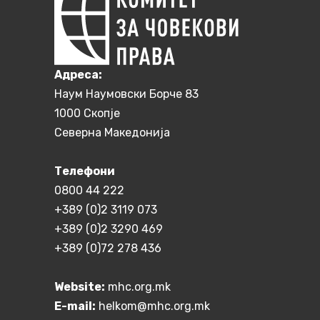
Aдреса:
Наум Наумовски Борче 83
1000 Скопје
Северна Македонија
Телефони
0800 44 222
+389 (0)2 3119 073
+389 (0)2 3290 469
+389 (0)72 278 436
Website:
mhc.org.mk
E-mail:
helkom@mhc.org.mk