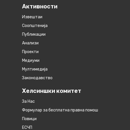
Активности
Извештаи
Соопштенија
Публикации
Анализи
Проекти
Медиуми
Мултимедија
Законодавство
Хелсиншки комитет
За Нас
Формулар за бесплатна правна помош
Повици
ЕСЧП