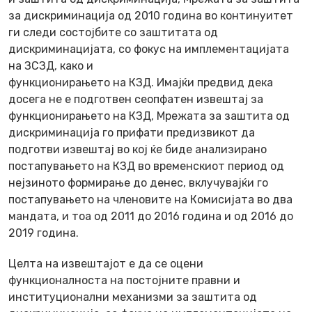
за дискриминација од 2010 година во континуитет
ги следи состојбите со заштитата од
дискриминацијата, со фокус на имплементацијата
на ЗСЗД, како и
функционирањето на КЗД. Имајќи предвид дека
досега не е подготвен сеопфатен извештај за
функционирањето на КЗД, Мрежата за заштита од
дискриминација го прифати предизвикот да
подготви извештај во кој ќе биде анализирано
постапувањето на КЗД во временскиот период од
нејзиното формирање до денес, вклучувајќи го
постапувањето на членовите на Комисијата во два
мандатa, и тоа од 2011 до 2016 година и од 2016 до
2019 година.
Целта на извештајот е да се оцени
функционалноста на постојните правни и
институционални механизми за заштита од