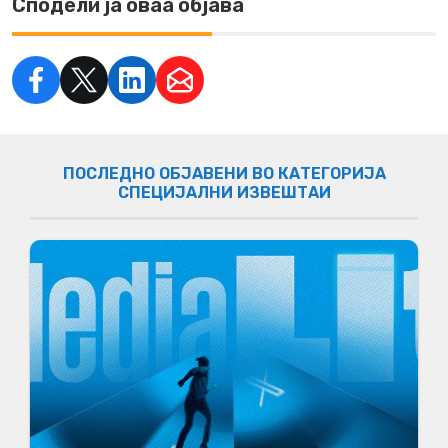
Сподели ја оваа објава
ПОСЛЕДНО ОБЈАВЕНИ ВО КАТЕГОРИЈА
СПЕЦИЈАЛНИ ИЗВЕШТАИ