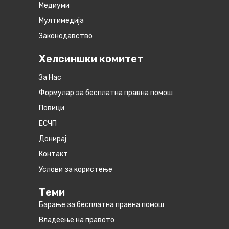
Медиуми
Мултимедија
Законодавство
Хелсиншки комитет
За Нас
Формулар за бесплатна правна помош
Повици
ЕСЧП
Донирај
Контакт
Услови за користење
Теми
Барање за бесплатна правна помош
Владеење на правото