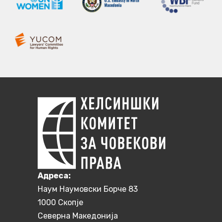
Aдреса:
Наум Наумовски Борче 83
1000 Скопје
Северна Македонија