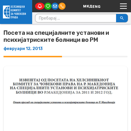
Main Navigation
Skip to content
Пребарувај за:
Посета на специјалните установи и
психијатриските болници во РМ
февруари 12, 2013