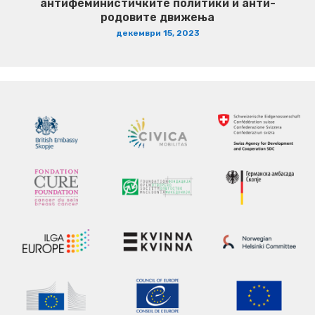
антифеминистичките политики и анти-
родовите движења
декември 15, 2023