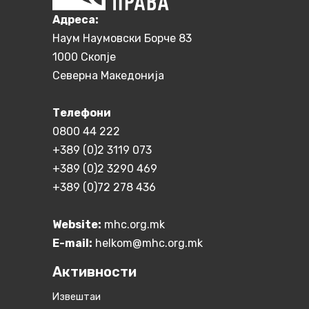
Aдреса:
Наум Наумовски Борче 83
1000 Скопје
Северна Македонија
Телефони
0800 44 222
+389 (0)2 3119 073
+389 (0)2 3290 469
+389 (0)72 278 436
Website:
mhc.org.mk
E-mail:
helkom@mhc.org.mk
Активности
Извештаи