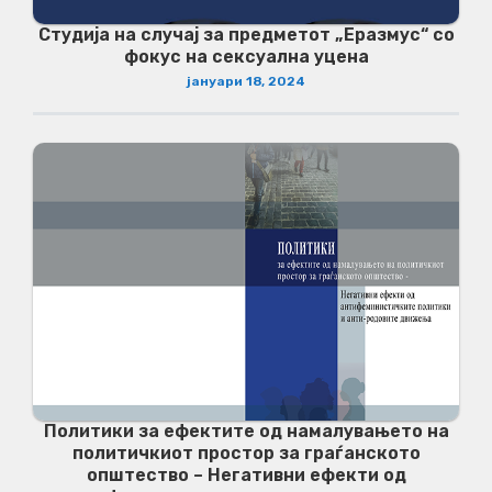
Студија на случај за предметот „Еразмус“ со
фокус на сексуална уцена
јануари 18, 2024
Политики за ефектите од намалувањето на
политичкиот простор за граѓанското
општество – Негативни ефекти од