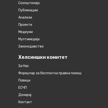
Соопштенија
Публикации
Анализи
Проекти
Медиуми
Мултимедија
Законодавство
Хелсиншки комитет
За Нас
Формулар за бесплатна правна помош
Повици
ЕСЧП
Донирај
Контакт