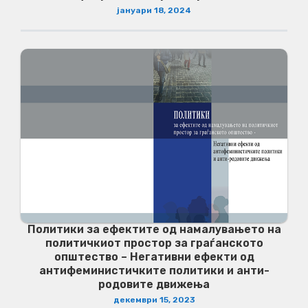
јануари 18, 2024
Политики за ефектите од намалувањето на
политичкиот простор за граѓанското
општество – Негативни ефекти од
антифеминистичките политики и анти-
родовите движења
декември 15, 2023