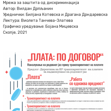
Мрежа за заштита од дискриминација
Автор: Вилдан Дрпљанин
Уреднички: Билјана Котевска и Драгана Дрндаревска
Лектура: Виолета Танчева-Златева
Графичко уредување: Бојана Мицевска
Скопје, 2021