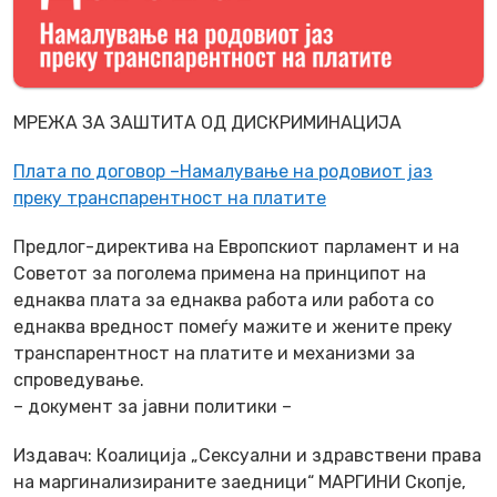
МРЕЖА ЗА ЗАШТИТА ОД ДИСКРИМИНАЦИЈА
Плата по договор –
Намалување на родовиот јаз
преку транспарентност на платите
Предлог-директива на Европскиот парламент и на
Советот за поголема примена на принципот на
еднаква плата за еднаква работа или работа со
еднаква вредност помеѓу мажите и жените преку
транспарентност на платите и механизми за
спроведување.
– документ за јавни политики –
Издавач: Коалиција „Сексуални и здравствени права
на маргинализираните заедници“ МАРГИНИ Скопје,