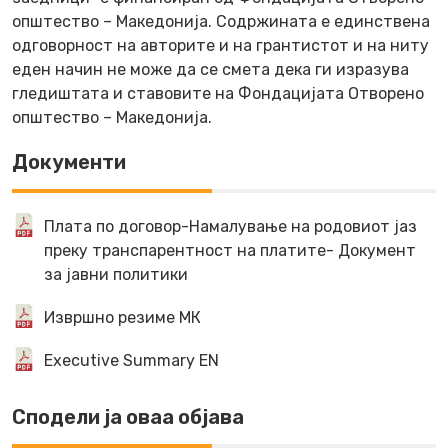
општество – Македонија. Содржината е единствена
одговорност на авторите и на грантистот и на ниту
еден начин не може да се смета дека ги изразува
гледиштата и ставовите на Фондацијата Отворено
општество – Македонија.
Документи
Плата по договор-Намалување на родовиот јаз
преку транспарентност на платите- Документ
за јавни политики
Извршно резиме МК
Executive Summary EN
Сподели ја оваа објава