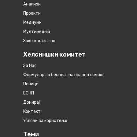
Анализи
Проекти
Медиуми
Мултимедија
Законодавство
Хелсиншки комитет
За Нас
Формулар за бесплатна правна помош
Повици
ЕСЧП
Донирај
Контакт
Услови за користење
Теми