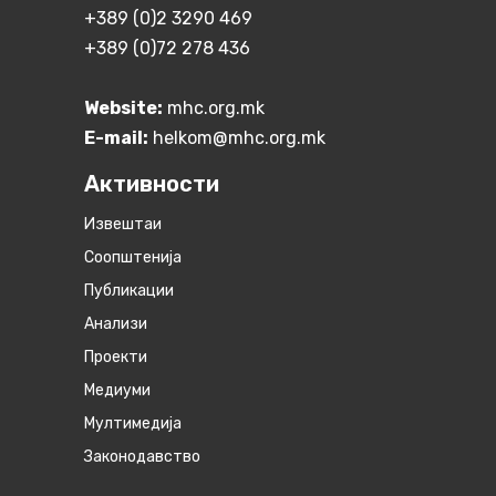
+389 (0)2 3290 469
+389 (0)72 278 436
Website:
mhc.org.mk
E-mail:
helkom@mhc.org.mk
Активности
Извештаи
Соопштенија
Публикации
Анализи
Проекти
Медиуми
Мултимедија
Законодавство