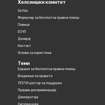
Хелсиншки комитет
За Нас
Формулар за бесплатна правна помош
Повици
ЕСЧП
Донирај
Контакт
Услови за користење
Теми
Барање за бесплатна правна помош
Владеење на правото
ЛГБТИ центар за поддршка
Пријави дискриминација
Демократија
Сигурна куќа