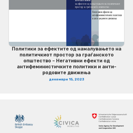
Политики за ефектите од намалувањето на
политичкиот простор за граѓанското
општество – Негативни ефекти од
антифеминистичките политики и анти-
родовите движења
декември 15, 2023