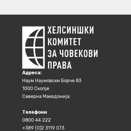
Aдреса:
Наум Наумовски Борче 83
1000 Скопје
Северна Македонија
Телефони
0800 44 222
+389 (0)2 3119 073