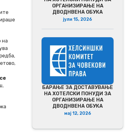
ОРГАНИЗИРАЊЕ НА
ДВОДНВЕНА ОБУКА
ите
кираше
јули 15, 2026
 на
ува
оредба,
Тетово,
се
ш,
БАРАЊЕ ЗА ДОСТАВУВАЊЕ
НA ХОТЕЛСКИ ПОНУДИ ЗА
ОРГАНИЗИРАЊЕ НА
ДВОДНВЕНА ОБУКА
ажа
мај 12, 2026