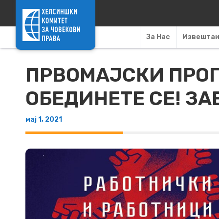
Skip to content
За Нас
Извешта
ПРВОМАЈСКИ ПРОГ
ОБЕДИНЕТЕ СЕ! ЗА
мај 1, 2021