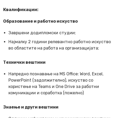
Квалификации:
Образование и работно искуство
Завршени додипломски студии;
Најмалку 2 години релевантно работно искуство
во областите на работа на организацијата;
Технички вештини
Напредно познавање на MS Office: Word, Excel,
PowerPoint (задолжително), искуство со
користење на Teams и One Drive за работни
комуникации и соработка (пожелно)
Знаење и други вештини