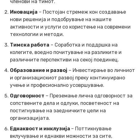
членови на тимот.
Иновација
– Постојан стремеж кон создавање
нови решенија и подобрување на нашите
активности и услуги со користење на современи
технологии и методи.
Тимска работа
– Соработка и поддршка на
колегите, воедно почитување на разликите и
различните перспективи на секој поединец.
Образование и развој
– Инвестирање во личниот
и организацискиот развој преку континуирано
учење и професионално усовршување.
Одговорност
– Преземање лична одговорност за
сопствените дела и одлуки, посветеност на
постигнување на заедничките цели на
организацијата.
Еднаквост и инклузија
– Поттикнување
вклучување и еднакви можности за сите,