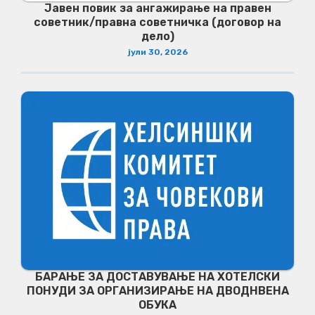
Јавен повик за ангажирање на правен
советник/правна советничка (договор на
дело)
јули 30, 2026
БАРАЊЕ ЗА ДОСТАВУВАЊЕ НA ХОТЕЛСКИ
ПОНУДИ ЗА ОРГАНИЗИРАЊЕ НА ДВОДНВЕНА
ОБУКА