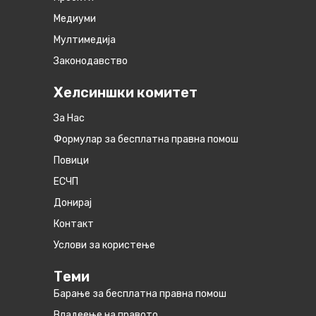
Медиуми
Мултимедија
Законодавство
Хелсиншки комитет
За Нас
Формулар за бесплатна правна помош
Повици
ЕСЧП
Донирај
Контакт
Услови за користење
Теми
Барање за бесплатна правна помош
Владеење на правото