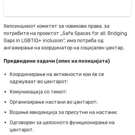
Хелсиншкиот комитет за човекови права, за
потребите на проектот „Safe Spaces for all: Bridging
Gaps in LGBTIQ+ inclusion“, има потреба од
ангажирање на координатор на социјален центар.
Предвидени задачи (опис на позицијата)
Координирање на активности кои ќе се
одржуваат во центарот;
Комуникација со тимот;
Организирање настани во центарот;
Водење евиденција за присутни на настани;
Одговорен за целосното функционирање на
центарот.