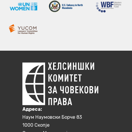
Aдреса:
Наум Наумовски Борче 83
1000 Скопје