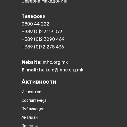
Северна Македонија
Телефони
0800 44 222
+389 (0)2 3119 073
+389 (0)2 3290 469
+389 (0)72 278 436
Website:
mhc.org.mk
E-mail:
helkom@mhc.org.mk
Активности
Извештаи
Соопштенија
Публикации
Анализи
Проекти