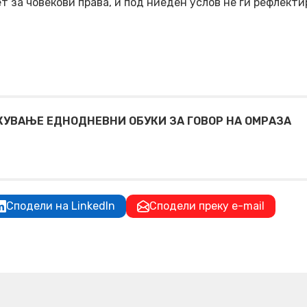
за човекови права, и под ниеден услов не ги рефлекти
УВАЊЕ ЕДНОДНЕВНИ ОБУКИ ЗА ГОВОР НА ОМРАЗА
Сподели на LinkedIn
Сподели преку e-mail