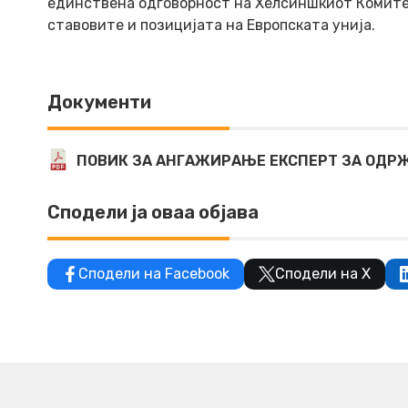
единствена одговорност на Хелсиншкиот Комитет 
ставовите и позицијата на Европската унија.
Документи
ПОВИК ЗА АНГАЖИРАЊЕ ЕКСПЕРТ ЗА ОДРЖ
Сподели ја оваа објава
Сподели на Facebook
Сподели на X