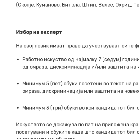
(Скопје, Куманово, Битола, Штип, Велес, Охрид, Т
Избор на експерт
На овој повик имаат право да учествуваат сите 
Работно искуство од најмалку 7 (седум) години
од омраза, дискриминација и/или заштита на 
Минимум 5 (пет) обуки посетени во текот на ра
омраза, дискриминација или заштита на човеко
Минимум 3 (три) обуки во кои кандидатот бил 
Искуството се докажува по пат на приложена кра
посетувани и обуките каде што кандидатот бил о