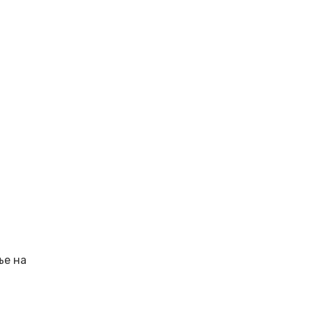
ње на