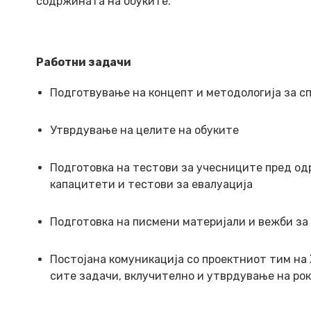
содржината на обуките.
Работни задачи
Подготвување на концепт и методологија за с
Утврдување на целите на обуките
Подготовка на тестови за учесниците пред о
капацитети и тестови за евалуација
Подготовка на писмени материјали и вежби з
Постојана комуникација со проектниот тим на
сите задачи, вклучително и утврдување на ро