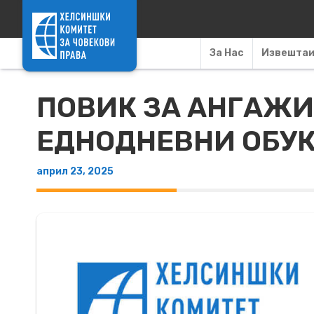
Skip to content
За Нас
Извешта
ПОВИК ЗА АНГАЖИ
ЕДНОДНЕВНИ ОБУК
април 23, 2025