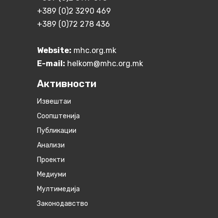
+389 (0)2 3290 469
+389 (0)72 278 436
Website:
mhc.org.mk
E-mail:
helkom@mhc.org.mk
Активности
Извештаи
Соопштенија
Публикации
Анализи
Проекти
Медиуми
Мултимедија
Законодавство