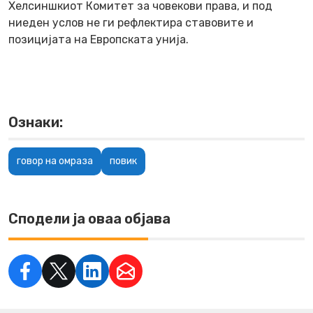
Хелсиншкиот Комитет за човекови права, и под
ниеден услов не ги рефлектира ставовите и
позицијата на Европската унија.
Ознаки:
говор на омраза
повик
Сподели ја оваа објава