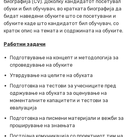
биографија (CV). Доколку кандидатот посетувал
обуки и бил обучувач, во кратката биографија да
бидат наведени обуките што се посетувани и
обуките каде што кандидатот бил обучувач, со
краток опис на темата и содржината на обуките.
Работни задачи
Подготвување на концепт и методологија за
спроведување на обуките
Утврдување на целите на обуката
Подготовка на тестови за учесниците пред
одржување на обуката за оценување на
моменталните капацитети и тестови за
евалуација
Подготовка на писмени материјали и вежби за
проширување на знаењата
Постојана комуникација со проектниот тим на