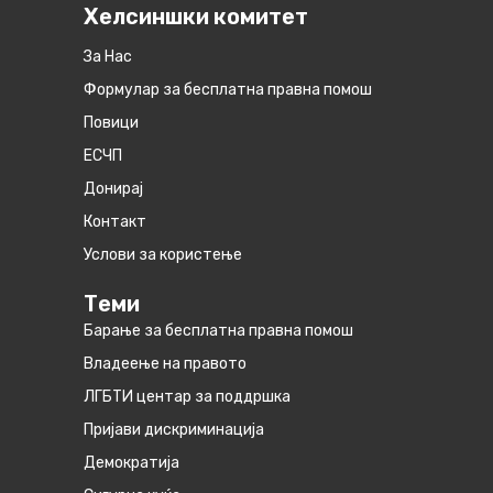
Хелсиншки комитет
За Нас
Формулар за бесплатна правна помош
Повици
ЕСЧП
Донирај
Контакт
Услови за користење
Теми
Барање за бесплатна правна помош
Владеење на правото
ЛГБТИ центар за поддршка
Пријави дискриминација
Демократија