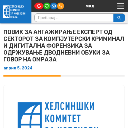
Main Navigation
Skip to content
Пребарувај за:
ПОВИК ЗА АНГАЖИРАЊЕ ЕКСПЕРТ ОД
СЕКТОРОТ ЗА КОМПЈУТЕРСКИ КРИМИНАЛ
И ДИГИТАЛНА ФОРЕНЗИКА ЗА
ОДРЖУВАЊЕ ДВОДНЕВНИ ОБУКИ ЗА
ГОВОР НА ОМРАЗА
април 5, 2024