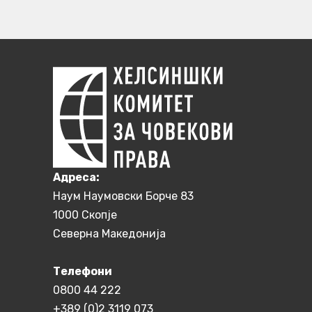
Aдреса:
Наум Наумовски Борче 83
1000 Скопје
Северна Македонија
Телефони
0800 44 222
+389 (0)2 3119 073