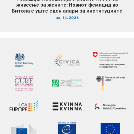
живеење за жените: Новиот фемицид во
Битола е уште еден аларм за институциите
мај 14, 2026