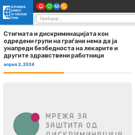
Skip to content
Пребарувај за:
Стигмата и дискриминацијата кон
одредени групи на граѓани нема да ја
унапреди безбедноста на лекарите и
другите здравствени работници
април 2, 2024