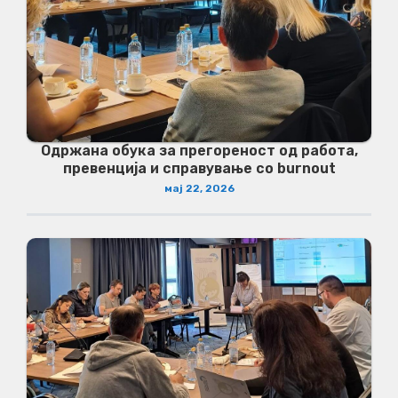
Одржана обука за прегореност од работа,
превенција и справување со burnout
мај 22, 2026