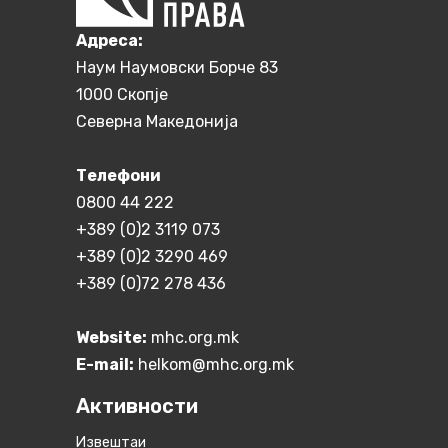
Aдреса:
Наум Наумовски Борче 83
1000 Скопје
Северна Македонија
Телефони
0800 44 222
+389 (0)2 3119 073
+389 (0)2 3290 469
+389 (0)72 278 436
Website:
mhc.org.mk
E-mail:
helkom@mhc.org.mk
Активности
Извештаи