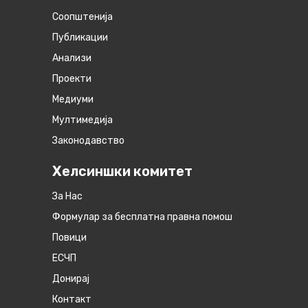
Соопштенија
Публикации
Анализи
Проекти
Медиуми
Мултимедија
Законодавство
Хелсиншки комитет
За Нас
Формулар за бесплатна правна помош
Повици
ЕСЧП
Донирај
Контакт