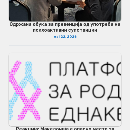
Одржана обука за превенција од употреба на
психоактивни супстанции
мај 22, 2026
Реакција: Македонија е опасно место за