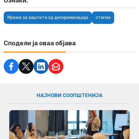
Ознаки:
Мрежа за заштита од дискриминација
стигма
Сподели ја оваа објава
НАЈНОВИ СООПШТЕНИЈА