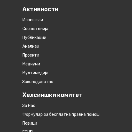
Активности
Извештаи
Соопштенија
Публикации
Анализи
Проекти
Медиуми
Мултимедија
Законодавство
Хелсиншки комитет
За Нас
Формулар за бесплатна правна помош
Повици