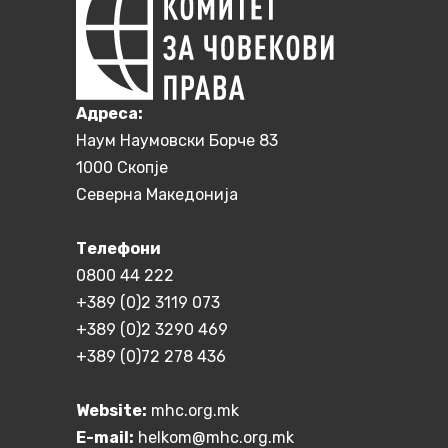
Aдреса:
Наум Наумовски Борче 83
1000 Скопје
Северна Македонија
Телефони
0800 44 222
+389 (0)2 3119 073
+389 (0)2 3290 469
+389 (0)72 278 436
Website:
mhc.org.mk
E-mail:
helkom@mhc.org.mk