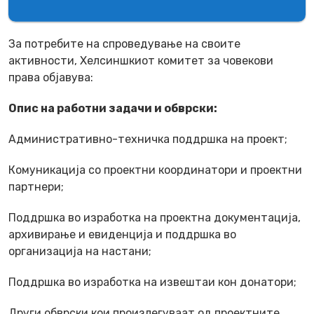
За потребите на спроведување на своите
активности, Хелсиншкиот комитет за човекови
права објавува:
Опис на работни задачи и обврски:
Административно-техничка поддршка на проект;
Комуникација со проектни координатори и проектни
партнери;
Поддршка во изработка на проектна документација,
архивирање и евиденција и поддршка во
организација на настани;
Поддршка во изработка на извештаи кон донатори;
Други обврски кои произлегуваат од проектните