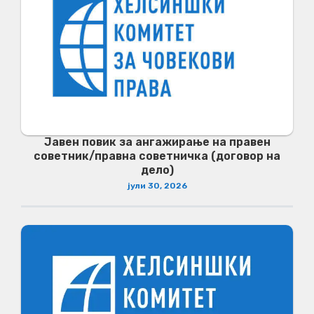
Јавен повик за ангажирање на правен
советник/правна советничка (договор на
дело)
јули 30, 2026