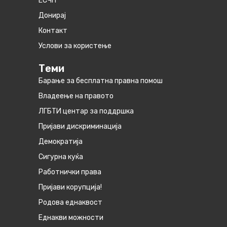
ЕСЧП
Донирај
Контакт
Услови за користење
Теми
Барање за бесплатна правна помош
Владеење на правото
ЛГБТИ центар за поддршка
Пријави дискриминација
Демократија
Сигурна куќа
Работнички права
Пријави корупција!
Родова еднаквост
Eднакви можности