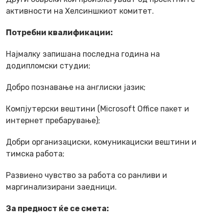
активности на Хелсиншкиот комитет.
Потребни квалификации
:
Најмалку запишана последна година на
додипломски студии;
Добро познавање на англиски јазик;
Компјутерски вештини (Microsoft Office пакет и
интернет пребарување);
Добри организациски, комуникациски вештини и
тимска работа;
Развиено чувство за работа со ранливи и
маргинализирани заедници.
За предност ќе се смета: