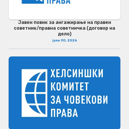
Јавен повик за ангажирање на правен
советник/правна советничка (договор на
дело)
јули 30, 2026