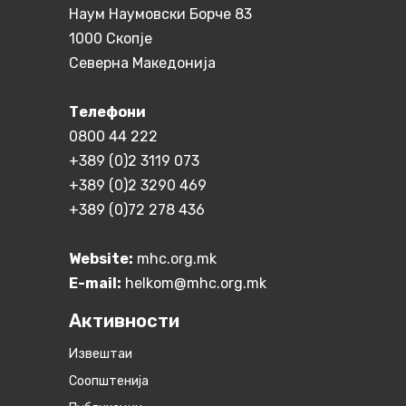
Наум Наумовски Борче 83
1000 Скопје
Северна Македонија
Телефони
0800 44 222
+389 (0)2 3119 073
+389 (0)2 3290 469
+389 (0)72 278 436
Website:
mhc.org.mk
E-mail:
helkom@mhc.org.mk
Активности
Извештаи
Соопштенија