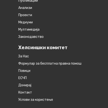
Публикации
Анализи
Проекти
Медиуми
Мултимедија
Законодавство
Хелсиншки комитет
За Нас
Формулар за бесплатна правна помош
Повици
ЕСЧП
Донирај
Контакт
Услови за користење