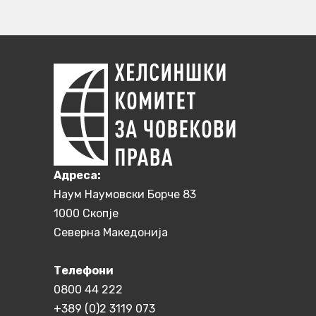
Aдреса:
Наум Наумовски Борче 83
1000 Скопје
Северна Македонија
Телефони
0800 44 222
+389 (0)2 3119 073