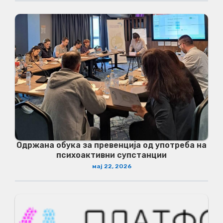
Одржана обука за превенција од употреба на
психоактивни супстанции
мај 22, 2026