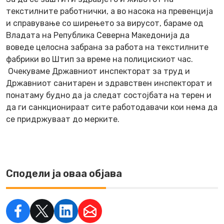
текстилните работнички, а во насока на превенција
и справување со ширењето за вирусот, бараме од
Владата на Република Северна Македонија да
воведе целосна забрана за работа на текстилните
фабрики во Штип за време на полицискиот час.
Очекуваме Државниот инспекторат за труд и
Државниот санитарен и здравствен инспекторат и
понатаму будно да ја следат состојбата на терен и
да ги санкционираат сите работодавачи кои нема да
се придржуваат до мерките.
Сподели ја оваа објава