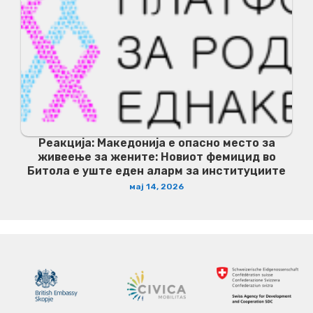
Реакција: Македонија е опасно место за
живеење за жените: Новиот фемицид во
Битола е уште еден аларм за институциите
мај 14, 2026