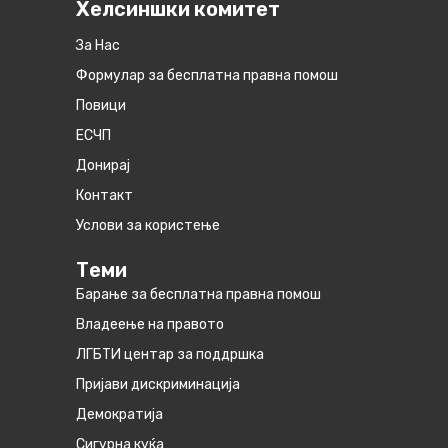
Хелсиншки комитет
За Нас
Формулар за бесплатна правна помош
Повици
ЕСЧП
Донирај
Контакт
Услови за користење
Теми
Барање за бесплатна правна помош
Владеење на правото
ЛГБТИ центар за поддршка
Пријави дискриминација
Демократија
Сигурна куќа