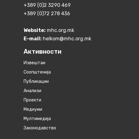
+389 (0)2 3290 469
+389 (0)72 278 436
Website:
mhc.org.mk
E-mail:
helkom@mhc.org.mk
Активности
Извештаи
Соопштенија
Публикации
Анализи
Проекти
Медиуми
Мултимедија
Законодавство