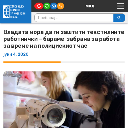
Main Navigation
Skip to content
Пребарувај за:
Владата мора да ги заштити текстилните
работнички – бараме забрана за работа
за време на полицискиот час
јуни 4, 2020