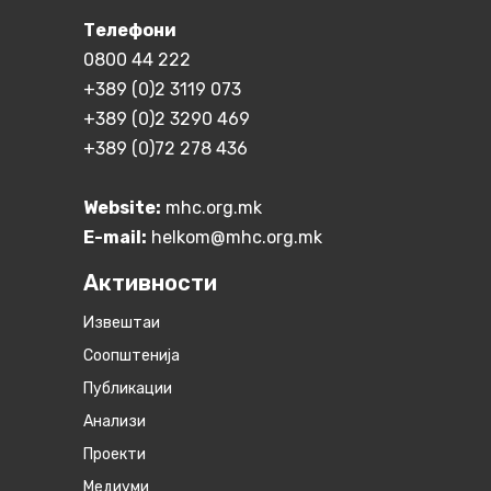
Телефони
0800 44 222
+389 (0)2 3119 073
+389 (0)2 3290 469
+389 (0)72 278 436
Website:
mhc.org.mk
E-mail:
helkom@mhc.org.mk
Активности
Извештаи
Соопштенија
Публикации
Анализи
Проекти
Медиуми