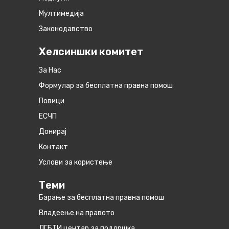
Мултимедија
Законодавство
Хелсиншки комитет
За Нас
Формулар за бесплатна правна помош
Повици
ЕСЧП
Донирај
Контакт
Услови за користење
Теми
Барање за бесплатна правна помош
Владеење на правото
ЛГБТИ центар за поддршка