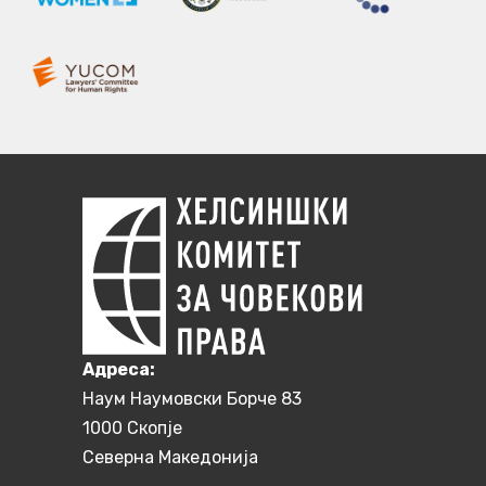
Aдреса:
Наум Наумовски Борче 83
1000 Скопје
Северна Македонија