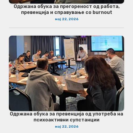
Одржана обука за прегореност од работа,
превенција и справување со burnout
мај 22, 2026
Одржана обука за превенција од употреба на
психоактивни супстанции
мај 22, 2026