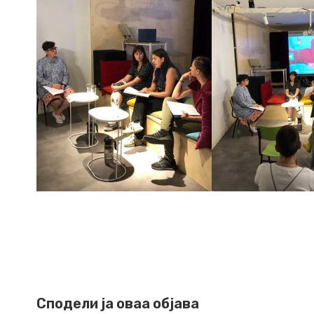
Сподели ја оваа објава