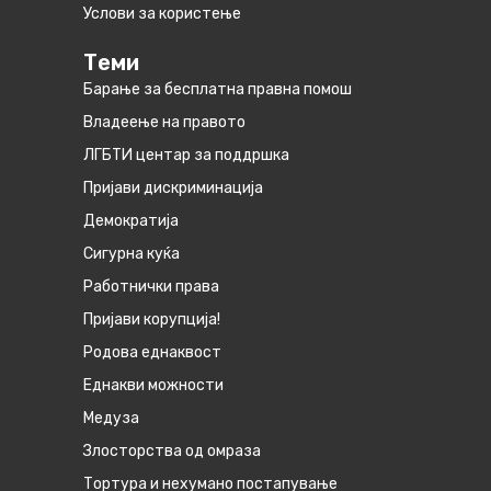
Услови за користење
Теми
Барање за бесплатна правна помош
Владеење на правото
ЛГБТИ центар за поддршка
Пријави дискриминација
Демократија
Сигурна куќа
Работнички права
Пријави корупција!
Родова еднаквост
Eднакви можности
Медуза
Злосторства од омраза
Тортура и нехумано постапување