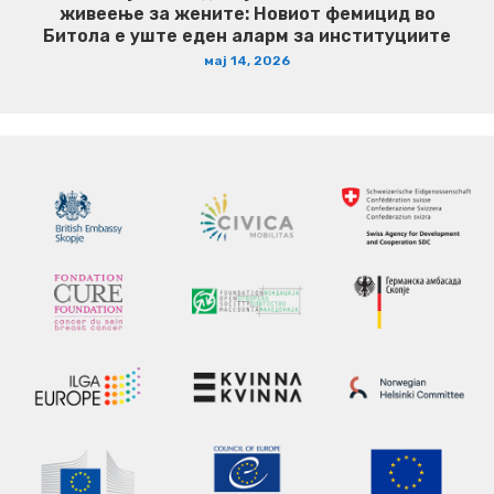
живеење за жените: Новиот фемицид во
Битола е уште еден аларм за институциите
мај 14, 2026