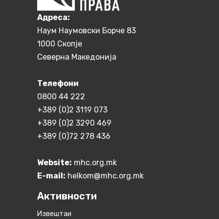
Aдреса:
Наум Наумовски Борче 83
1000 Скопје
Северна Македонија
Телефони
0800 44 222
+389 (0)2 3119 073
+389 (0)2 3290 469
+389 (0)72 278 436
Website:
mhc.org.mk
E-mail:
helkom@mhc.org.mk
Активности
Извештаи