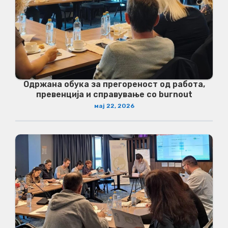
Одржана обука за прегореност од работа,
превенција и справување со burnout
мај 22, 2026