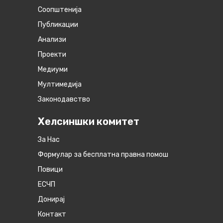
Соопштенија
Публикации
Анализи
Проекти
Медиуми
Мултимедија
Законодавство
Хелсиншки комитет
За Нас
Формулар за бесплатна правна помош
Повици
ЕСЧП
Донирај
Контакт