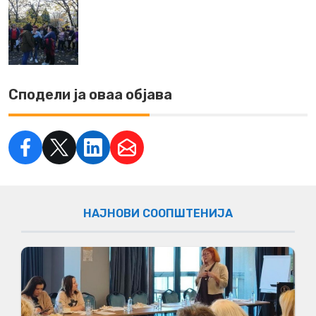
Сподели ја оваа објава
НАЈНОВИ СООПШТЕНИЈА