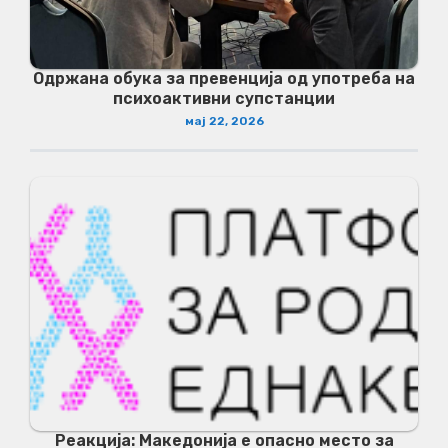
Одржана обука за превенција од употреба на
психоактивни супстанции
мај 22, 2026
Реакција: Македонија е опасно место за