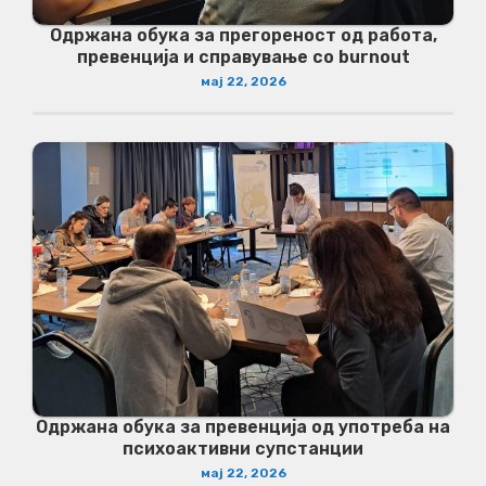
Одржана обука за прегореност од работа,
превенција и справување со burnout
мај 22, 2026
Одржана обука за превенција од употреба на
психоактивни супстанции
мај 22, 2026