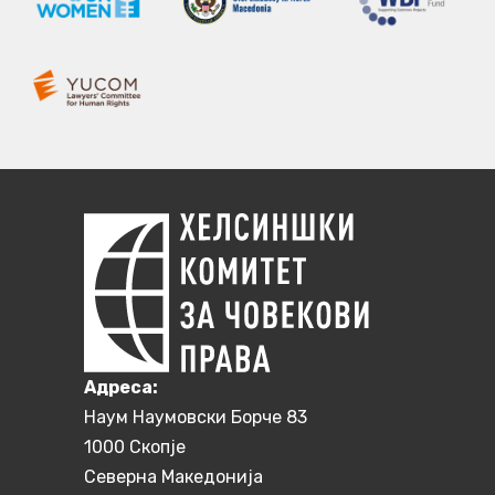
Aдреса:
Наум Наумовски Борче 83
1000 Скопје
Северна Македонија