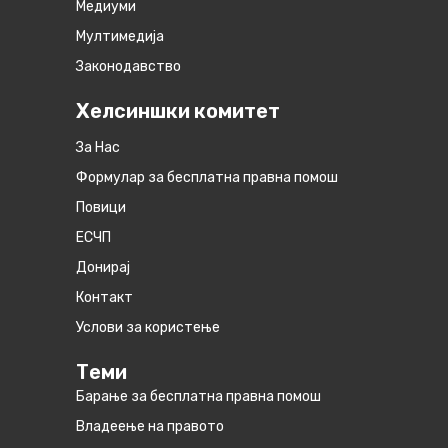
Медиуми
Мултимедија
Законодавство
Хелсиншки комитет
За Нас
Формулар за бесплатна правна помош
Повици
ЕСЧП
Донирај
Контакт
Услови за користење
Теми
Барање за бесплатна правна помош
Владеење на правото