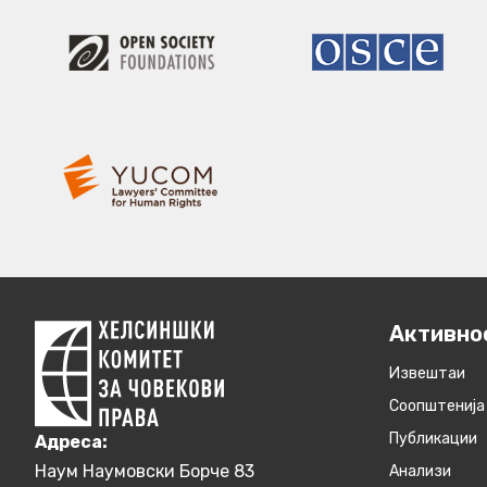
Активно
Извештаи
Соопштенија
Публикации
Aдреса:
Наум Наумовски Борче 83
Анализи