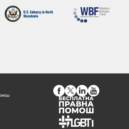
помош