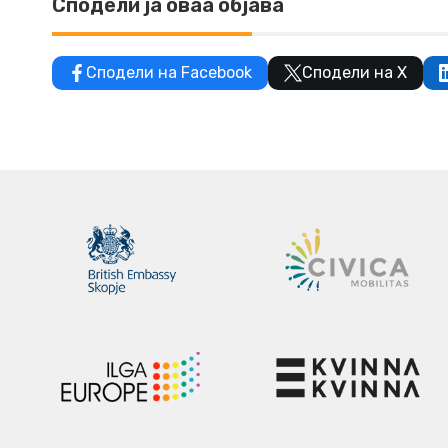
Сподели ја оваа објава
Сподели на Facebook
Сподели на X