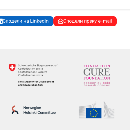
Сподели на LinkedIn
Сподели преку e-mail