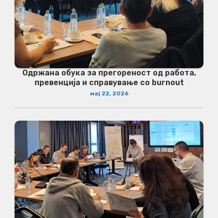
Одржана обука за прегореност од работа,
превенција и справување со burnout
мај 22, 2026