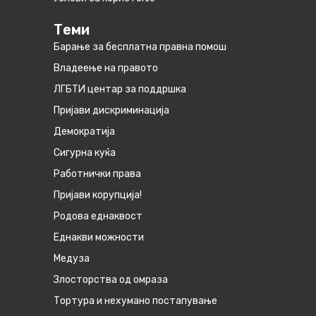
Теми
Барање за бесплатна правна помош
Владеење на правото
ЛГБТИ центар за поддршка
Пријави дискриминација
Демократија
Сигурна куќа
Работнички права
Пријави корупција!
Родова еднаквост
Eднакви можности
Медуза
Злосторства од омраза
Тортура и нехумано постапување