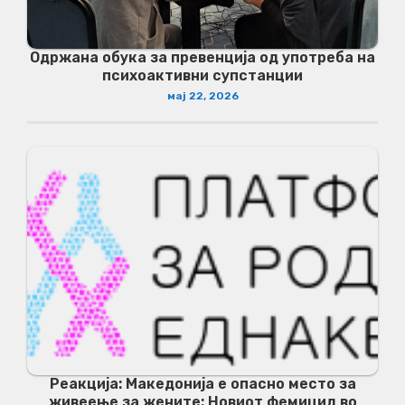
Одржана обука за превенција од употреба на
психоактивни супстанции
мај 22, 2026
Реакција: Македонија е опасно место за
живеење за жените: Новиот фемицид во