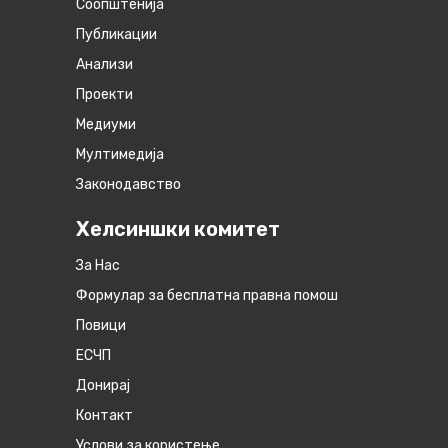
Соопштенија
Публикации
Анализи
Проекти
Медиуми
Мултимедија
Законодавство
Хелсиншки комитет
За Нас
Формулар за бесплатна правна помош
Повици
ЕСЧП
Донирај
Контакт
Услови за користење