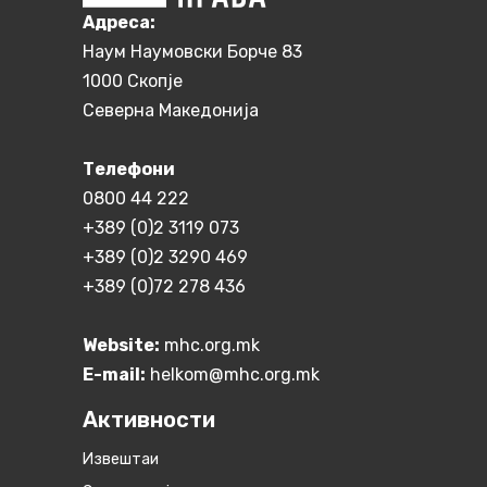
Aдреса:
Наум Наумовски Борче 83
1000 Скопје
Северна Македонија
Телефони
0800 44 222
+389 (0)2 3119 073
+389 (0)2 3290 469
+389 (0)72 278 436
Website:
mhc.org.mk
E-mail:
helkom@mhc.org.mk
Активности
Извештаи