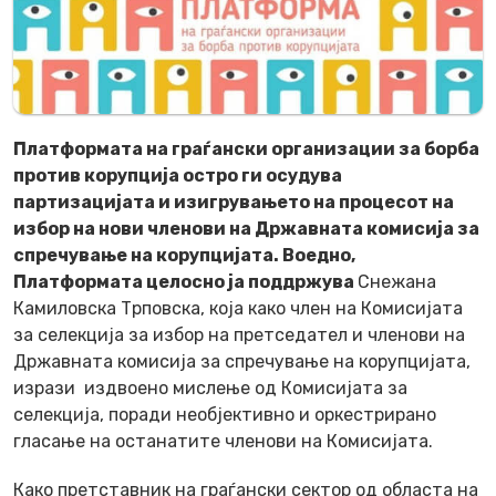
Платформата на граѓански организации за борба
против корупција остро ги осудува
партизацијата и изигрувањето на процесот на
избор на нови членови на Државната комисија за
спречување на корупцијата. Воедно,
Платформата целосно ја поддржува
Снежана
Камиловска Трповска, која како член на Комисијата
за селекција за избор на претседател и членови на
Државната комисија за спречување на корупцијата,
изрази издвоено мислење од Комисијата за
селекција, поради необјективно и оркестрирано
гласање на останатите членови на Комисијата.
Како претставник на граѓански сектор од областа на