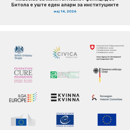
Битола е уште еден аларм за институциите
мај 14, 2026