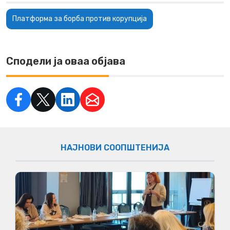
Платформа за борба против корупција
Сподели ја оваа објава
НАЈНОВИ СООПШТЕНИЈА