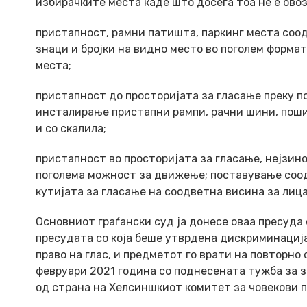
избирачките места каде што досега тоа не е ово
пристапност, рамни патишта, паркинг места соод
знаци и бројки на видно место во поголем форма
места;
пристапност до просторијата за гласање преку п
инсталирање пристапни рампи, рачни шини, поши
и со скалила;
пристапност во просторијата за гласање, нејзин
поголема можност за движење; поставување соод
кутијата за гласање на соодветна висина за лиц
Основниот граѓански суд ја донесе оваа пресуда 
пресудата со која беше утврдена дискриминациј
право на глас, и предметот го врати на повторно
февруари 2021 година со поднесената тужба за за
од страна на Хелсиншкиот комитет за човекови п