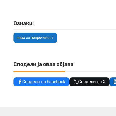
Ознаки:
лица со попреченост
Сподели ја оваа објава
Сподели на Facebook
Сподели на X