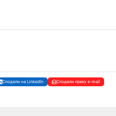
Сподели на LinkedIn
Сподели преку e-mail