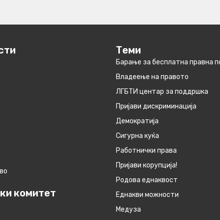
сти
Теми
Барање за бесплатна правна 
Владеење на правото
ЛГБТИ центар за поддршка
Пријави дискриминација
Демократија
Сигурна куќа
Работнички права
Пријави корупција!
во
Родова еднаквост
ки комитет
Eднакви можности
Медуза