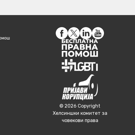
помош
© 2026 Copyright
Хелсиншки комитет за
човекови права