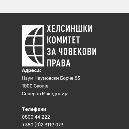
Aдреса:
Наум Наумовски Борче 83
1000 Скопје
Северна Македонија
Телефони
0800 44 222
+389 (0)2 3119 073