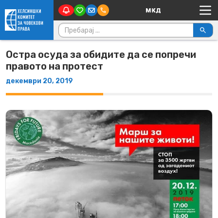
Main Navigation
Skip to content
Пребарувај за:
Остра осуда за обидите да се попречи
правото на протест
декември 20, 2019