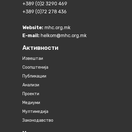
+389 (0)2 3290 469
+389 (0)72 278 436
Website:
mhc.org.mk
E-mail:
helkom@mhc.org.mk
Активности
Извештаи
Соопштенија
Публикации
Анализи
Проекти
Медиуми
Мултимедија
Законодавство