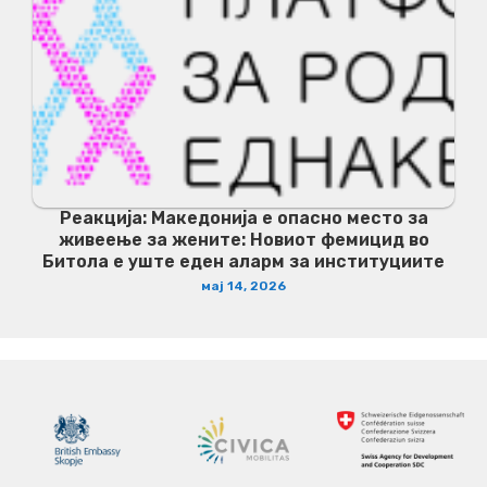
Реакција: Македонија е опасно место за
живеење за жените: Новиот фемицид во
Битола е уште еден аларм за институциите
мај 14, 2026