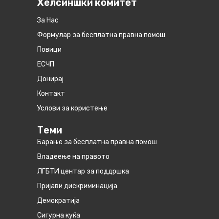
Хелсиншки комитет
За Нас
Формулар за бесплатна правна помош
Повици
ЕСЧП
Донирај
Контакт
Услови за користење
Теми
Барање за бесплатна правна помош
Владеење на правото
ЛГБТИ центар за поддршка
Пријави дискриминација
Демократија
Сигурна куќа