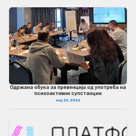
Одржана обука за превенција од употреба на
психоактивни супстанции
мај 22, 2026