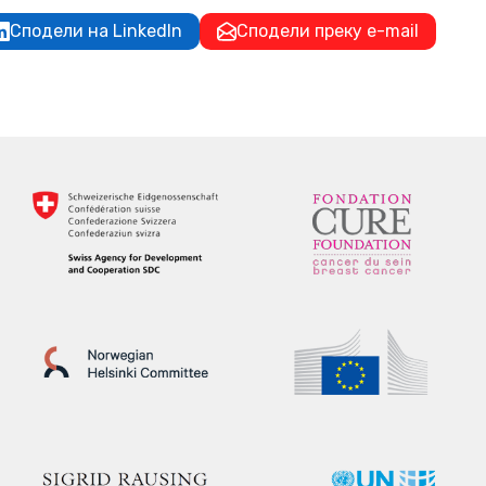
Сподели на LinkedIn
Сподели преку e-mail