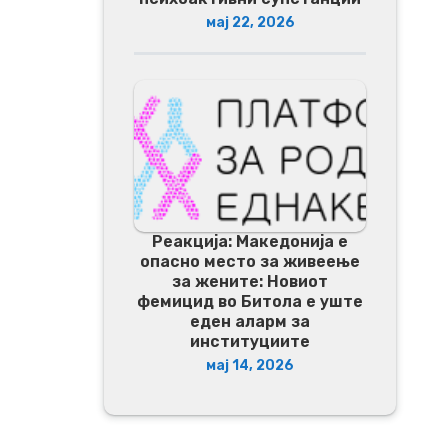
мај 22, 2026
Реакција: Македонија е
опасно место за живеење
за жените: Новиот
фемицид во Битола е уште
еден аларм за
институциите
мај 14, 2026