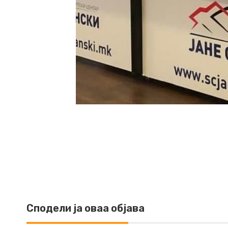
Сподели ја оваа објава