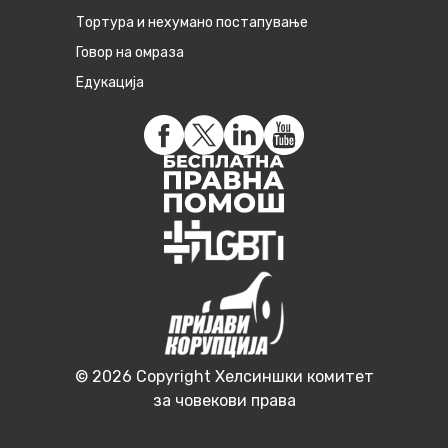
Тортура и нехумано постапување
Говор на омраза
Едукација
© 2026 Copyright Хелсиншки комитет
за човекови права