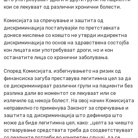
кои се лекуваат од различни хронични болести.
Комисијата за спречување и заштита од
дискриминација постапувајќи по претставката
донесе мислење со коешто не утврди индиректна
дискриминација по основ на здравствена состојба
кон лицата кои употребуваат дроги, но и кон
останатите лица со хронични заболувања.
Според Комисијата, избегнувањето на ризик од
финансиска загуба преставува легитимна цел за да
се дискриминираат различни групи на пациенти без
разлика дали во моментот се лекуваат или се
излечиле од некоја болест. На овој начин Комисијата
неправилно го применува Законот за спречување и
заштита од дискриминација што дефинира што
може да биде легитимна цел, како: „целта за чиешто
остварување средствата треба да соодветствуваат
со реалните потреби во конкретен случај, да се