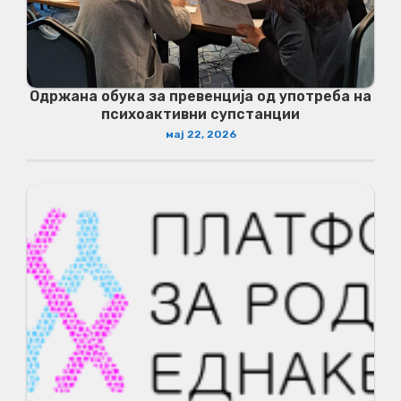
Одржана обука за превенција од употреба на
психоактивни супстанции
мај 22, 2026