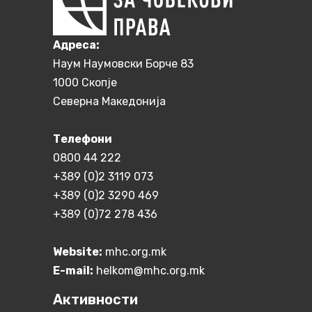
Aдреса:
Наум Наумовски Борче 83
1000 Скопје
Северна Македонија
Телефони
0800 44 222
+389 (0)2 3119 073
+389 (0)2 3290 469
+389 (0)72 278 436
Website:
mhc.org.mk
E-mail:
helkom@mhc.org.mk
Активности