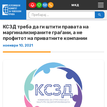
Main Navigation
Skip to content
Пребарувај за:
КСЗД треба да ги штити правата на
маргинализираните граѓани, а не
профитот на приватните компании
ноември 10, 2021