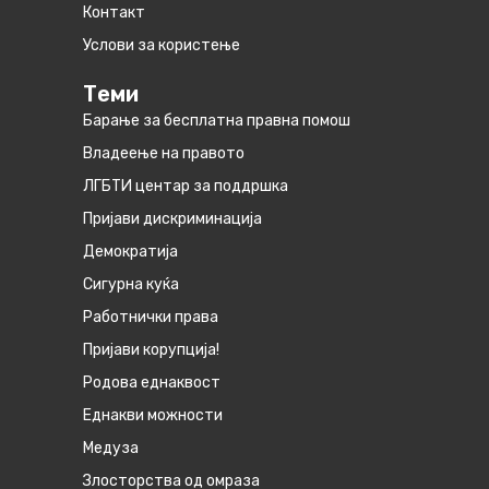
Контакт
Услови за користење
Теми
Барање за бесплатна правна помош
Владеење на правото
ЛГБТИ центар за поддршка
Пријави дискриминација
Демократија
Сигурна куќа
Работнички права
Пријави корупција!
Родова еднаквост
Eднакви можности
Медуза
Злосторства од омраза