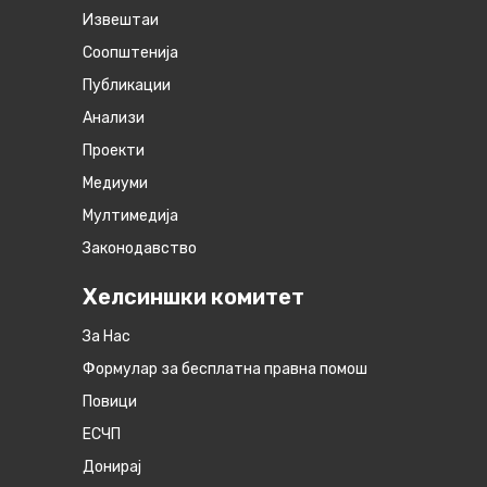
Извештаи
Соопштенија
Публикации
Анализи
Проекти
Медиуми
Мултимедија
Законодавство
Хелсиншки комитет
За Нас
Формулар за бесплатна правна помош
Повици
ЕСЧП
Донирај