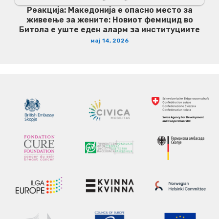
Реакција: Македонија е опасно место за
живеење за жените: Новиот фемицид во
Битола е уште еден аларм за институциите
мај 14, 2026