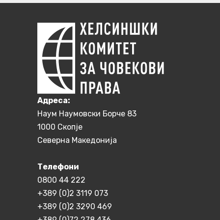
Aдреса:
Наум Наумовски Борче 83
1000 Скопје
Северна Македонија
Телефони
0800 44 222
+389 (0)2 3119 073
+389 (0)2 3290 469
+389 (0)72 278 436