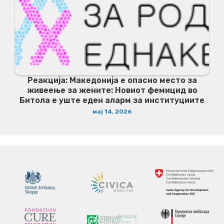
Реакција: Македонија е опасно место за
живеење за жените: Новиот фемицид во
Битола е уште еден аларм за институциите
мај 14, 2026