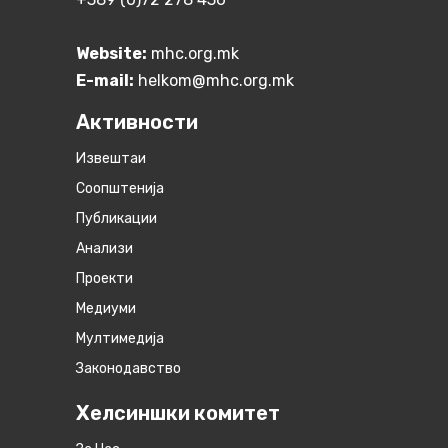
Website:
mhc.org.mk
E-mail:
helkom@mhc.org.mk
Активности
Извештаи
Соопштенија
Публикации
Анализи
Проекти
Медиуми
Мултимедија
Законодавство
Хелсиншки комитет