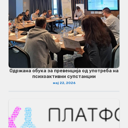
Одржана обука за превенција од употреба на
психоактивни супстанции
мај 22, 2026