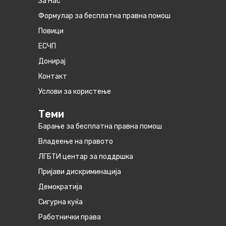
За Нас
Формулар за бесплатна правна помош
Повици
ЕСЧП
Донирај
Контакт
Услови за користење
Теми
Барање за бесплатна правна помош
Владеење на правото
ЛГБТИ центар за поддршка
Пријави дискриминација
Демократија
Сигурна куќа
Работнички права