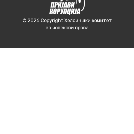
© 2026 Copyright Хелсиншки комитет
за човекови права