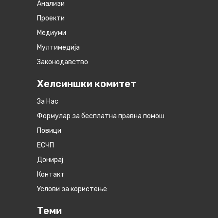
Анализи
Проекти
Медиуми
Мултимедија
Законодавство
Хелсиншки комитет
За Нас
Формулар за бесплатна правна помош
Повици
ЕСЧП
Донирај
Контакт
Услови за користење
Теми