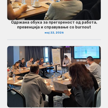
Одржана обука за прегореност од работа,
превенција и справување со burnout
мај 22, 2026