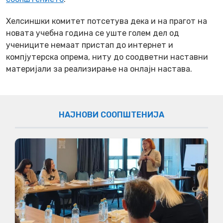
Хелсиншки комитет потсетува дека и на прагот на
новата учебна година се уште голем дел од
учениците немаат пристап до интернет и
компјутерска опрема, ниту до соодветни наставни
материјали за реализирање на онлајн настава.
НАЈНОВИ СООПШТЕНИЈА