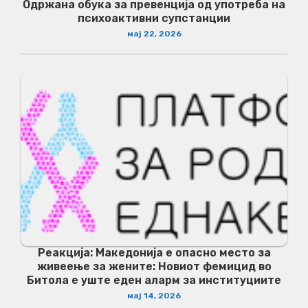
Одржана обука за превенција од употреба на
психоактивни супстанции
мај 22, 2026
Реакција: Македонија е опасно место за
живеење за жените: Новиот фемицид во
Битола е уште еден аларм за институциите
мај 14, 2026