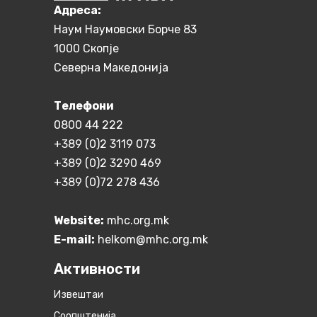
Aдреса:
Наум Наумовски Борче 83
1000 Скопје
Северна Македонија
Телефони
0800 44 222
+389 (0)2 3119 073
+389 (0)2 3290 469
+389 (0)72 278 436
Website:
mhc.org.mk
E-mail:
helkom@mhc.org.mk
Активности
Извештаи
Соопштенија