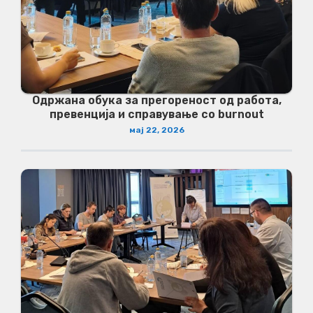
Одржана обука за прегореност од работа,
превенција и справување со burnout
мај 22, 2026