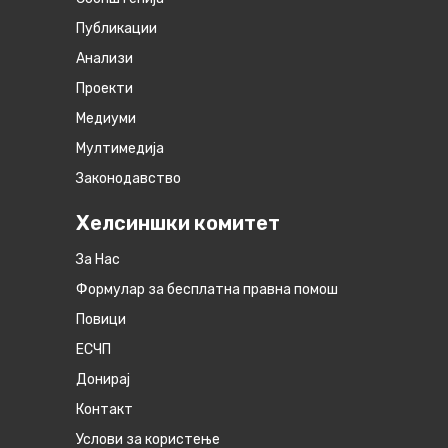
Публикации
Анализи
Проекти
Медиуми
Мултимедија
Законодавство
Хелсиншки комитет
За Нас
Формулар за бесплатна правна помош
Повици
ЕСЧП
Донирај
Контакт
Услови за користење