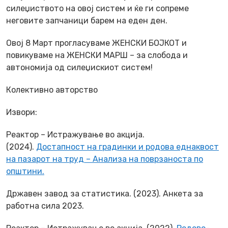
силеџиството на овој систем и ќе ги сопреме
неговите запчаници барем на еден ден.
Овој 8 Март прогласуваме ЖЕНСКИ БОЈКОТ и
повикуваме на ЖЕНСКИ МАРШ – за слобода и
автономија од силеџискиот систем!
Колективно авторство
Извори:
Реактор – Истражување во акција.
(2024).
Достапност на градинки и родова еднаквост
на пазарот на труд – Анализа на поврзаноста по
општини.
Државен завод за статистика. (2023). Анкета за
работна сила 2023.