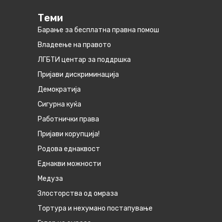
Теми
Барање за бесплатна правна помош
Владеење на правото
ЛГБТИ центар за поддршка
Пријави дискриминација
Демократија
Сигурна куќа
Работнички права
Пријави корупција!
Родова еднаквост
Eднакви можности
Медуза
Злосторства од омраза
Тортура и нехумано постапување