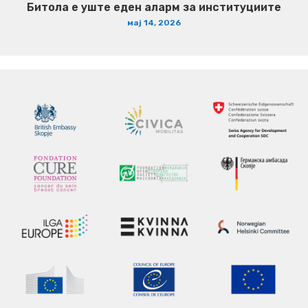
Битола е уште еден аларм за институциите
мај 14, 2026