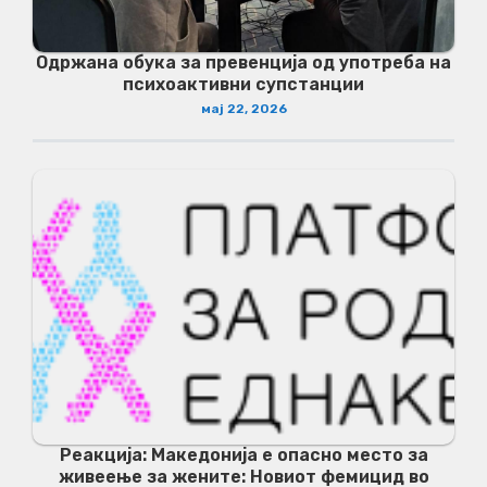
Одржана обука за превенција од употреба на
психоактивни супстанции
мај 22, 2026
Реакција: Македонија е опасно место за
живеење за жените: Новиот фемицид во