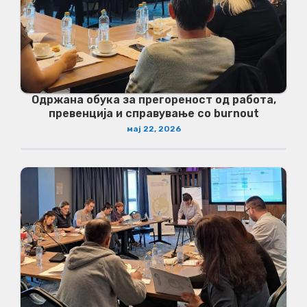
Одржана обука за прегореност од работа,
превенција и справување со burnout
мај 22, 2026