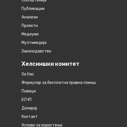
Соопштенија
Публикации
Анализи
Проекти
Медиуми
Мултимедија
Законодавство
Хелсиншки комитет
За Нас
Формулар за бесплатна правна помош
Повици
ЕСЧП
Донирај
Контакт
Услови за користење