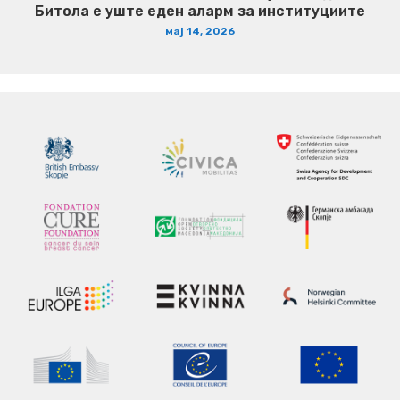
Битола е уште еден аларм за институциите
мај 14, 2026