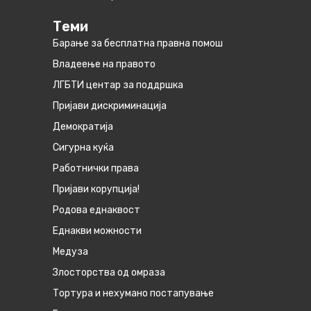
Теми
Барање за бесплатна правна помош
Владеење на правото
ЛГБТИ центар за поддршка
Пријави дискриминација
Демократија
Сигурна куќа
Работнички права
Пријави корупција!
Родова еднаквост
Eднакви можности
Медуза
Злосторства од омраза
Тортура и нехумано постапување