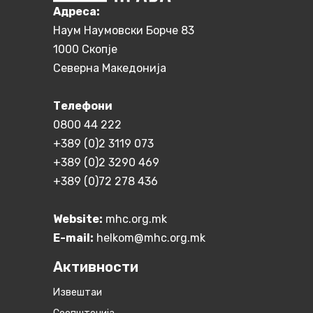
Aдреса:
Наум Наумовски Борче 83
1000 Скопје
Северна Македонија
Телефони
0800 44 222
+389 (0)2 3119 073
+389 (0)2 3290 469
+389 (0)72 278 436
Website:
mhc.org.mk
E-mail:
helkom@mhc.org.mk
Активности
Извештаи