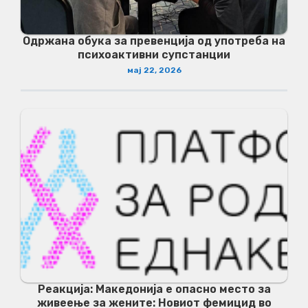
Одржана обука за превенција од употреба на
психоактивни супстанции
мај 22, 2026
Реакција: Македонија е опасно место за
живеење за жените: Новиот фемицид во