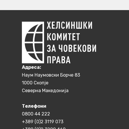
Aдреса:
Наум Наумовски Борче 83
1000 Скопје
Северна Македонија
Телефони
0800 44 222
+389 (0)2 3119 073