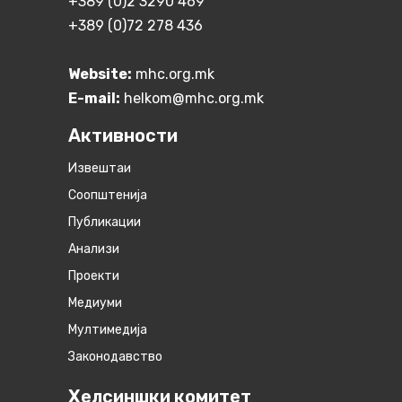
+389 (0)2 3290 469
+389 (0)72 278 436
Website:
mhc.org.mk
E-mail:
helkom@mhc.org.mk
Активности
Извештаи
Соопштенија
Публикации
Анализи
Проекти
Медиуми
Мултимедија
Законодавство
Хелсиншки комитет