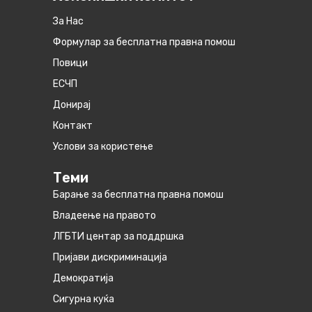
За Нас
Формулар за бесплатна правна помош
Повици
ЕСЧП
Донирај
Контакт
Услови за користење
Теми
Барање за бесплатна правна помош
Владеење на правото
ЛГБТИ центар за поддршка
Пријави дискриминација
Демократија
Сигурна куќа