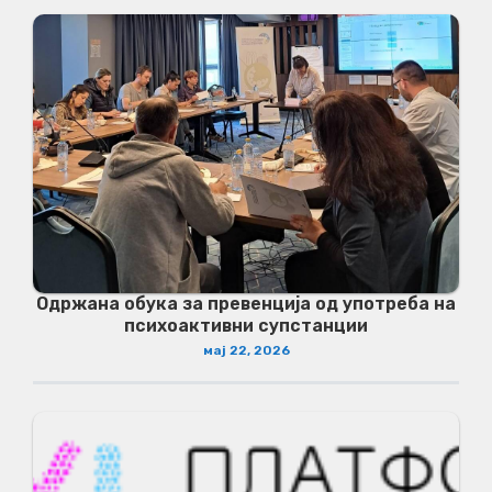
Одржана обука за превенција од употреба на
психоактивни супстанции
мај 22, 2026