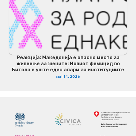
Реакција: Македонија е опасно место за
живеење за жените: Новиот фемицид во
Битола е уште еден аларм за институциите
мај 14, 2026