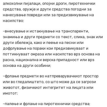
алкохолни пијалаци, опојни дроги, пиротехнички
средства, оружје и други средства погодни за
нанесување повреди или за предизвикување на
насилство;
-внесување и истакнување на транспаренти,
знамиња и други предмети со текст, слика, знак или
други обележја, како и пеење на песни или
дофрлување на пораки кои предизвикуваат и
поттикнуваат омраза или насилство врз основа на
расна, национална и верска припадност или врз
основа на други особини;
-фрлање предмети во натпреварувачкиот простор
или во гледалиштето, со што може да се загрози
животот, физичкиот интегритет на лицата или
имотот;
-палење и фрлање на пиротехнички средства;