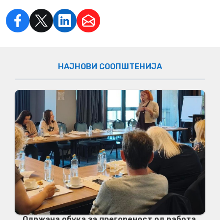
НАЈНОВИ СООПШТЕНИЈА
Одржана обука за прегореност од работа,