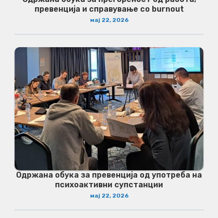
превенција и справување со burnout
мај 22, 2026
Одржана обука за превенција од употреба на
психоактивни супстанции
мај 22, 2026