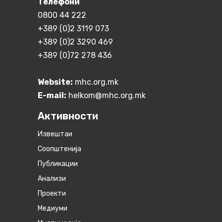
Телефони
0800 44 222
+389 (0)2 3119 073
+389 (0)2 3290 469
+389 (0)72 278 436
Website:
mhc.org.mk
E-mail:
helkom@mhc.org.mk
Активности
Извештаи
Соопштенија
Публикации
Анализи
Проекти
Медиуми