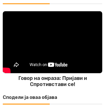
Говор на омраза: Пријави и
Спротивстави се!
Сподели ја оваа објава