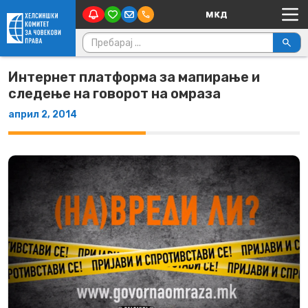
Main Navigation
Skip to content
Пребарувај за:
Интернет платформа за мапирање и
следење на говорот на омраза
април 2, 2014