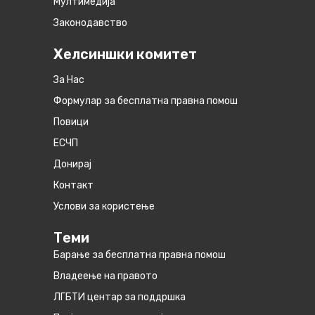
Мултимедија
Законодавство
Хелсиншки комитет
За Нас
Формулар за бесплатна правна помош
Повици
ЕСЧП
Донирај
Контакт
Услови за користење
Теми
Барање за бесплатна правна помош
Владеење на правото
ЛГБТИ центар за поддршка