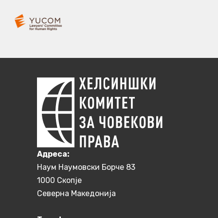
Aдреса:
Наум Наумовски Борче 83
1000 Скопје
Северна Македонија