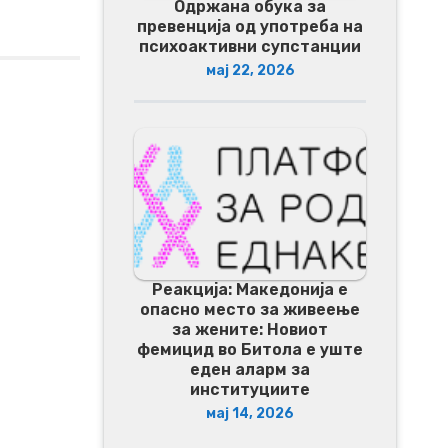
Одржана обука за
превенција од употреба на
психоактивни супстанции
мај 22, 2026
Реакција: Македонија е
опасно место за живеење
за жените: Новиот
фемицид во Битола е уште
еден аларм за
институциите
мај 14, 2026