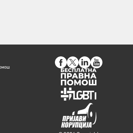
помош