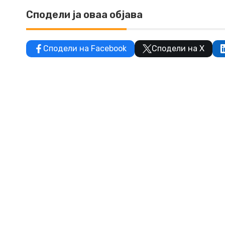
Сподели ја оваа објава
Сподели на Facebook
Сподели на X