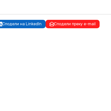
Сподели на LinkedIn
Сподели преку e-mail