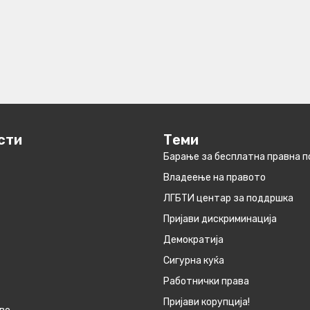
сти
Теми
Барање за бесплатна правна 
Владеење на правото
ЛГБТИ центар за поддршка
Пријави дискриминација
Демократија
Сигурна куќа
Работнички права
Пријави корупција!