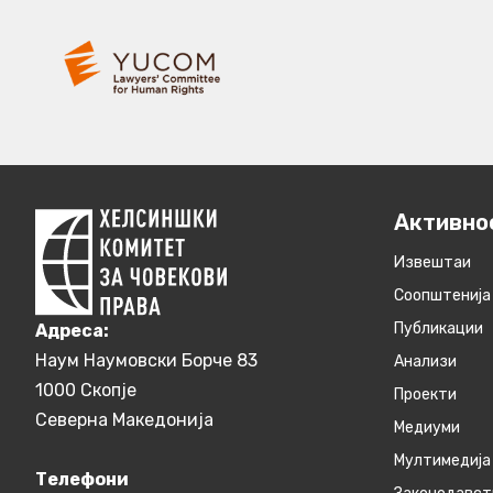
Активно
Извештаи
Соопштенија
Публикации
Aдреса:
Наум Наумовски Борче 83
Анализи
1000 Скопје
Проекти
Северна Македонија
Медиуми
Мултимедија
Телефони