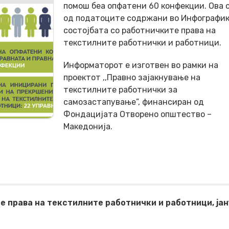
помош беа опфатени 60 конфекции.
Ова 
од податоците содржани во Инфографик
состојбата со работничките права на
текстилните работнички и работници.
Информаторот е изготвен во рамки на
проектот ,,Правно зајакнување на
текстилните работнички за
самозастапување”, финансиран од
Фондацијата Отворено општество –
Македонија
.
 права на текстилните работнички и работници, јан