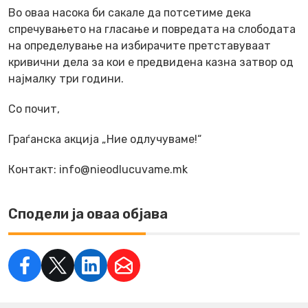
Во оваа насока би сакале да потсетиме дека
спречувањето на гласање и повредата на слободата
на определување на избирачите претставуваат
кривични дела за кои е предвидена казна затвор од
најмалку три години.
Со почит,
Граѓанска акција „Ние одлучуваме!“
Контакт: info@nieodlucuvame.mk
Сподели ја оваа објава