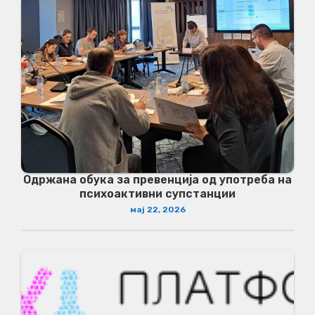
Одржана обука за превенција од употреба на
психоактивни супстанции
мај 22, 2026