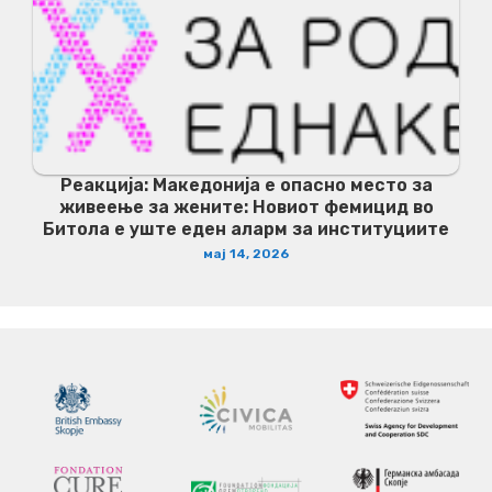
Реакција: Македонија е опасно место за
живеење за жените: Новиот фемицид во
Битола е уште еден аларм за институциите
мај 14, 2026