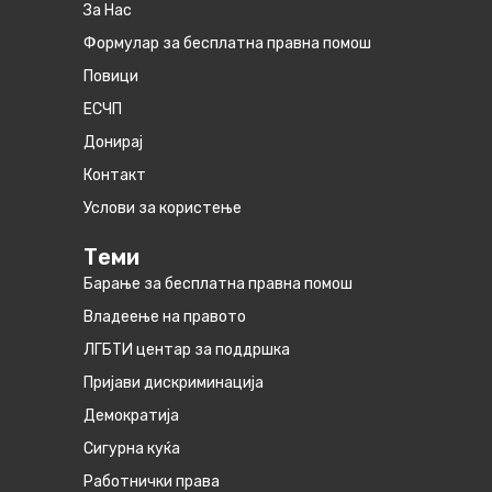
За Нас
Формулар за бесплатна правна помош
Повици
ЕСЧП
Донирај
Контакт
Услови за користење
Теми
Барање за бесплатна правна помош
Владеење на правото
ЛГБТИ центар за поддршка
Пријави дискриминација
Демократија
Сигурна куќа
Работнички права