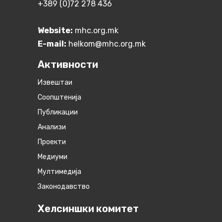
+389 (0)72 278 436
Website:
mhc.org.mk
E-mail:
helkom@mhc.org.mk
Активности
Извештаи
Соопштенија
Публикации
Анализи
Проекти
Медиуми
Мултимедија
Законодавство
Хелсиншки комитет