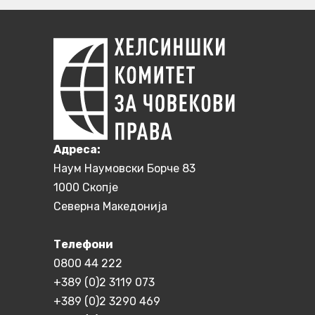
Aдреса:
Наум Наумовски Борче 83
1000 Скопје
Северна Македонија
Телефони
0800 44 222
+389 (0)2 3119 073
+389 (0)2 3290 469