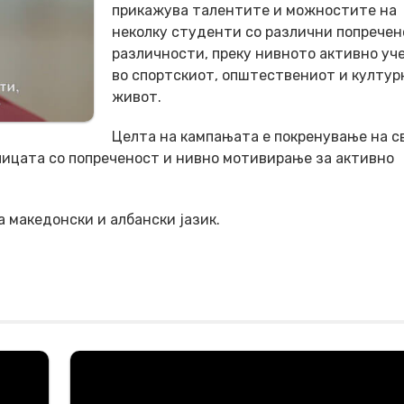
прикажува талентите и можностите на
неколку студенти со различни попречен
различности, преку нивното активно уч
во спортскиот, општествениот и култур
живот.
Целта на кампањата е покренување на с
лицата со попреченост и нивно мотивирање за активно
 македонски и албански јазик.