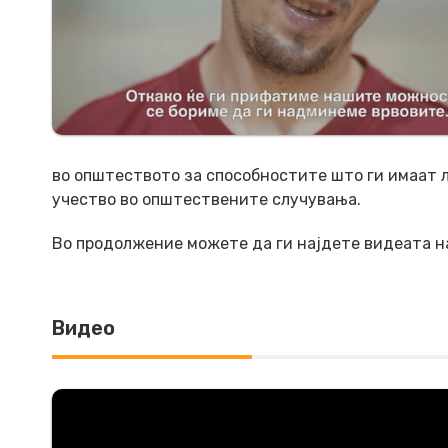
во општеството за способностите што ги имаат 
учество во општествените случувања.
Во продолжение можете да ги најдете видеaтa на
Видео