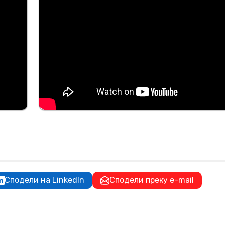
Сподели на LinkedIn
Сподели преку e-mail