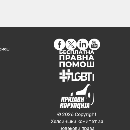
помош
© 2026 Copyright
Хелсиншки комитет за
човекови права