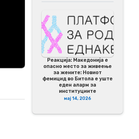
Реакција: Македонија е
опасно место за живеење
за жените: Новиот
фемицид во Битола е уште
еден аларм за
институциите
мај 14, 2026