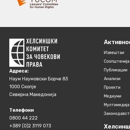
Активно
Извештаи
Соопштенија
Публикации
Aдреса:
Наум Наумовски Борче 83
Анализи
1000 Скопје
Проекти
Северна Македонија
Медиуми
Мултимедија
Телефони
Законодавст
0800 44 222
+389 (0)2 3119 073
Хелсинш