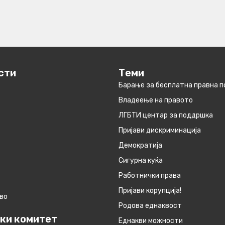
сти
Теми
Барање за бесплатна правна 
Владеење на правото
ЛГБТИ центар за поддршка
Пријави дискриминација
Демократија
Сигурна куќа
Работнички права
Пријави корупција!
во
Родова еднаквост
ки комитет
Eднакви можности