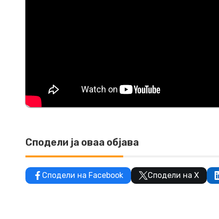
Сподели ја оваа објава
Сподели на Facebook
Сподели на X