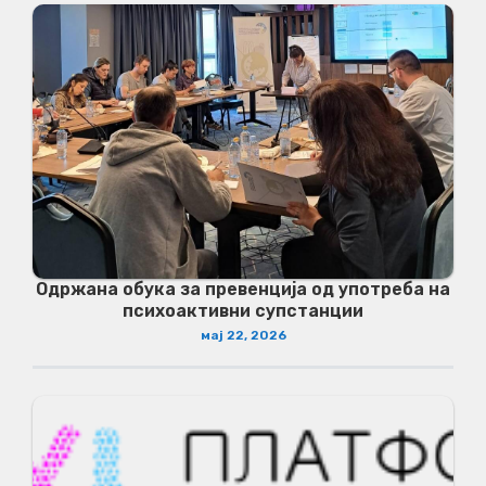
Одржана обука за превенција од употреба на
психоактивни супстанции
мај 22, 2026