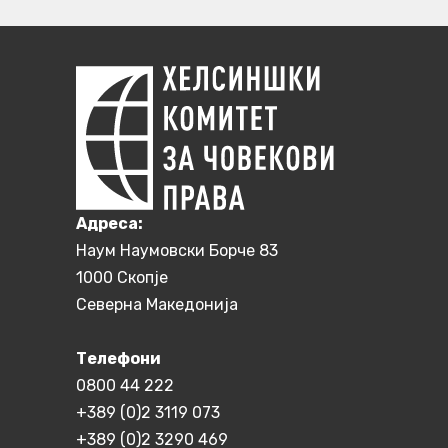
Aдреса:
Наум Наумовски Борче 83
1000 Скопје
Северна Македонија
Телефони
0800 44 222
+389 (0)2 3119 073
+389 (0)2 3290 469