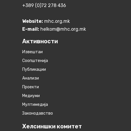
+389 (0)72 278 436
Website:
mhc.org.mk
E-mail:
helkom@mhc.org.mk
Активности
Извештаи
Соопштенија
Публикации
Анализи
Проекти
Медиуми
Мултимедија
Законодавство
Хелсиншки комитет