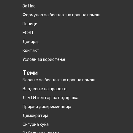
За Нас
Формулар за бесплатна правна помош
Повици
ЕСЧП
Донирај
Контакт
Услови за користење
Теми
Барање за бесплатна правна помош
Владеење на правото
ЛГБТИ центар за поддршка
Пријави дискриминација
Демократија
Сигурна куќа