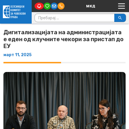
Main Navigation
Skip to content
Пребарувај за:
Дигитализацијата на администрацијата
е еден од клучните чекори за пристап до
ЕУ
март 11, 2025