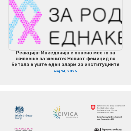
Реакција: Македонија е опасно место за
живеење за жените: Новиот фемицид во
Битола е уште еден аларм за институциите
мај 14, 2026