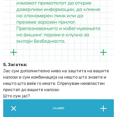
5. Загатка:
Јас сум дополнително ниво на заштита на вашите
налози и сум комбинација на нешто што знаете и
нешто што веќе го имате. Спречувам неовластен
пристап до вашите налози.
Што сум јас?