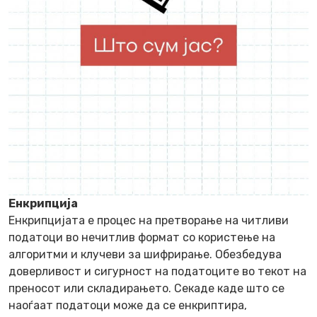
Енкрипција
Енкрипцијата е процес на претворање на читливи
податоци во нечитлив формат со користење на
алгоритми и клучеви за шифрирање. Обезбедува
доверливост и сигурност на податоците во текот на
преносот или складирањето. Секаде каде што се
наоѓаат податоци може да се енкриптира,