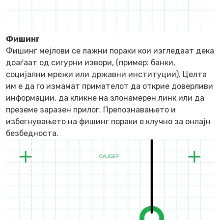
Фишинг
Фишинг мејлови се лажни пораки кои изгледаат дека
доаѓаат од сигурни извори, (пример: банки,
социјални мрежи или државни институции). Целта
им е да го измамат примателот да открие доверливи
информации, да кликне на злонамерен линк или да
преземе заразен прилог. Препознавањето и
избегнувањето на фишинг пораки е клучно за онлајн
безбедноста.