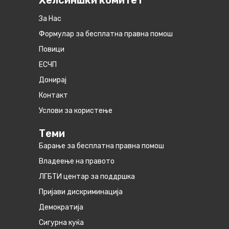
Хелсиншки комитет
За Нас
Формулар за бесплатна правна помош
Повици
ЕСЧП
Донирај
Контакт
Услови за користење
Теми
Барање за бесплатна правна помош
Владеење на правото
ЛГБТИ центар за поддршка
Пријави дискриминација
Демократија
Сигурна куќа