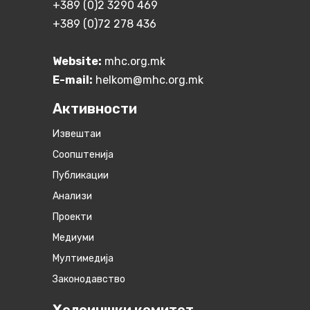
+389 (0)2 3290 469
+389 (0)72 278 436
Website:
mhc.org.mk
E-mail:
helkom@mhc.org.mk
Активности
Извештаи
Соопштенија
Публикации
Анализи
Проекти
Медиуми
Мултимедија
Законодавство