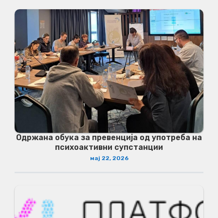
Одржана обука за превенција од употреба на
психоактивни супстанции
мај 22, 2026