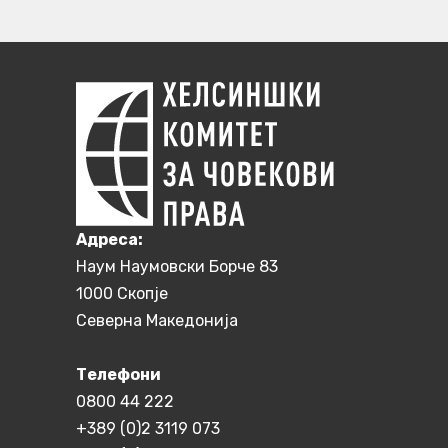
Aдреса:
Наум Наумовски Борче 83
1000 Скопје
Северна Македонија
Телефони
0800 44 222
+389 (0)2 3119 073