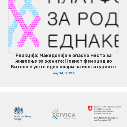
Реакција: Македонија е опасно место за
живеење за жените: Новиот фемицид во
Битола е уште еден аларм за институциите
мај 14, 2026