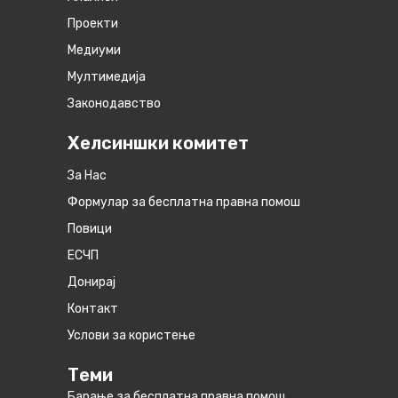
Проекти
Медиуми
Мултимедија
Законодавство
Хелсиншки комитет
За Нас
Формулар за бесплатна правна помош
Повици
ЕСЧП
Донирај
Контакт
Услови за користење
Теми
Барање за бесплатна правна помош