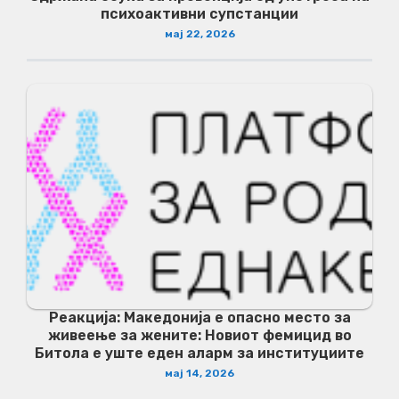
психоактивни супстанции
мај 22, 2026
Реакција: Македонија е опасно место за
живеење за жените: Новиот фемицид во
Битола е уште еден аларм за институциите
мај 14, 2026