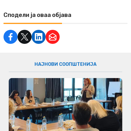
Сподели ја оваа објава
НАЈНОВИ СООПШТЕНИЈА