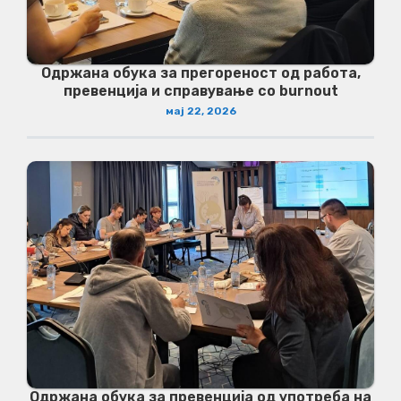
Одржана обука за прегореност од работа,
превенција и справување со burnout
мај 22, 2026
Одржана обука за превенција од употреба на