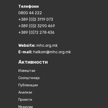
Телефони
0800 44 222
+389 (0)2 3119 073
+389 (0)2 3290 469
+389 (0)72 278 436
Website:
mhc.org.mk
E-mail:
helkom@mhc.org.mk
Активности
Извештаи
Соопштенија
Публикации
Анализи
Проекти
Медиуми