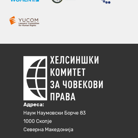
Aдреса:
Наум Наумовски Борче 83
1000 Скопје
Северна Македонија