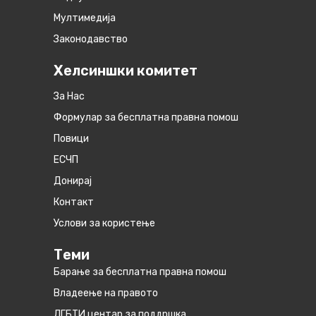
Мултимедија
Законодавство
Хелсиншки комитет
За Нас
Формулар за бесплатна правна помош
Повици
ЕСЧП
Донирај
Контакт
Услови за користење
Теми
Барање за бесплатна правна помош
Владеење на правото
ЛГБТИ центар за поддршка