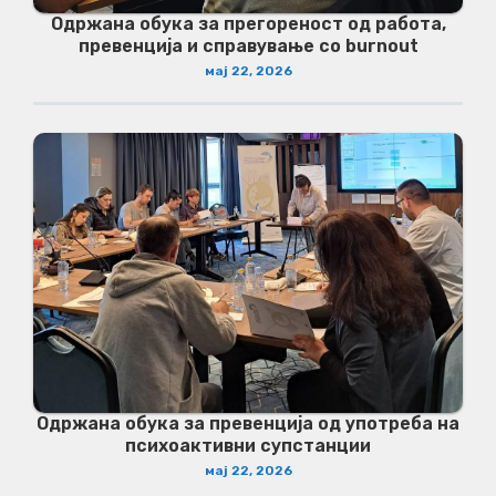
Одржана обука за прегореност од работа,
превенција и справување со burnout
мај 22, 2026
Одржана обука за превенција од употреба на
психоактивни супстанции
мај 22, 2026