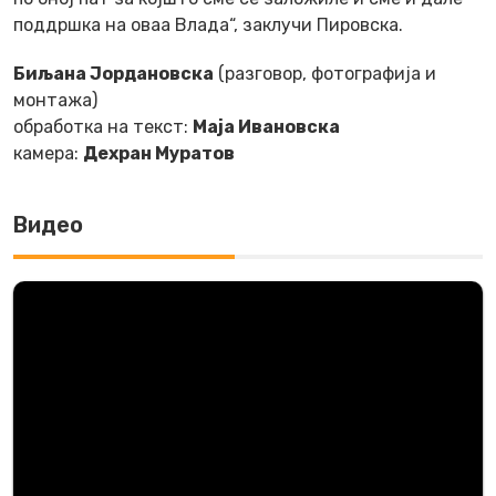
поддршка на оваа Влада“, заклучи Пировска.
Биљана Јордановска
(разговор, фотографија и
монтажа)
обработка на текст:
Маја Ивановска
камера:
Дехран Муратов
Видео