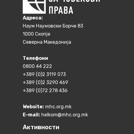
Aдреса:
Наум Наумовски Борче 83
1000 Скопје
Северна Македонија
Телефони
0800 44 222
+389 (0)2 3119 073
+389 (0)2 3290 469
+389 (0)72 278 436
Website:
mhc.org.mk
E-mail:
helkom@mhc.org.mk
Активности