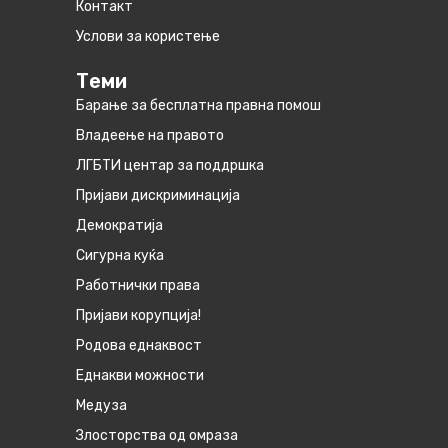
Контакт
Услови за користење
Теми
Барање за бесплатна правна помош
Владеење на правото
ЛГБТИ центар за поддршка
Пријави дискриминација
Демократија
Сигурна куќа
Работнички права
Пријави корупција!
Родова еднаквост
Eднакви можности
Медуза
Злосторства од омраза