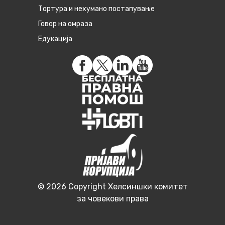
Тортура и нехумано постапување
Говор на омраза
Едукација
© 2026 Copyright Хелсиншки комитет
за човекови права