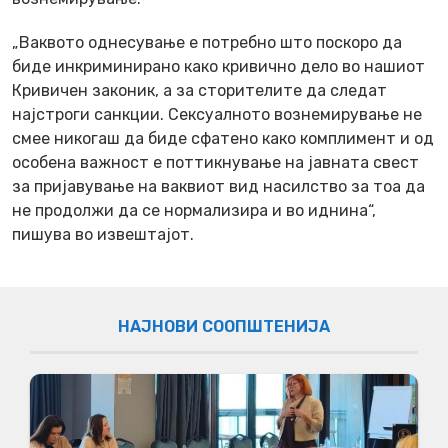
„Ваквото однесување е потребно што поскоро да
биде инкриминирано како кривично дело во нашиот
Кривичен законик, а за сторителите да следат
најстроги санкции. Сексуалното вознемирување не
смее никогаш да биде сфатено како комплимент и од
особена важност е поттикнување на јавната свест
за пријавување на ваквиот вид насилство за тоа да
не продолжи да се нормализира и во иднина“,
пишува во извештајот.
НАЈНОВИ СООПШТЕНИЈА