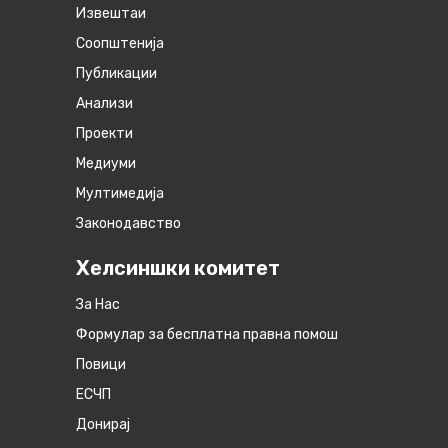
Извештаи
Соопштенија
Публикации
Анализи
Проекти
Медиуми
Мултимедија
Законодавство
Хелсиншки комитет
За Нас
Формулар за бесплатна правна помош
Повици
ЕСЧП
Донирај