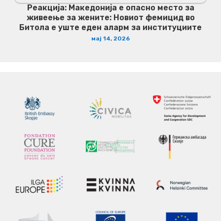
Реакција: Македонија е опасно место за
живеење за жените: Новиот фемицид во
Битола е уште еден аларм за институциите
мај 14, 2026