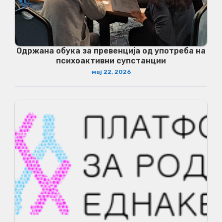
Одржана обука за превенција од употреба на
психоактивни супстанции
мај 22, 2026