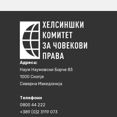
Aдреса:
Наум Наумовски Борче 83
1000 Скопје
Северна Македонија
Телефони
0800 44 222
+389 (0)2 3119 073