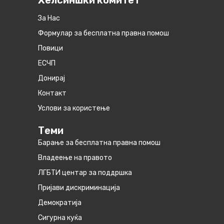
Хелсиншки комитет
За Нас
Формулар за бесплатна правна помош
Повици
ЕСЧП
Донирај
Контакт
Услови за користење
Теми
Барање за бесплатна правна помош
Владеење на правото
ЛГБТИ центар за поддршка
Пријави дискриминација
Демократија
Сигурна куќа