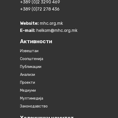
+389 (0)2 3290 469
+389 (0)72 278 436
Website:
mhc.org.mk
E-mail:
helkom@mhc.org.mk
Активности
Извештаи
Соопштенија
Публикации
Анализи
Проекти
Медиуми
Мултимедија
Законодавство