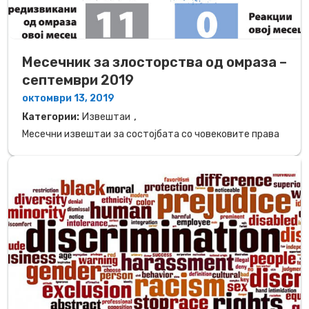
Mесечник за злосторства од омраза –
септември 2019
октомври 13, 2019
,
Категории:
Извештаи
Месечни извештаи за состојбата со човековите права