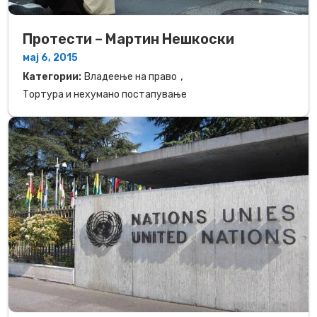
Протести – Мартин Нешкоски
мај 6, 2015
,
Категории:
Владеење на право
Тортура и нехумано постапување