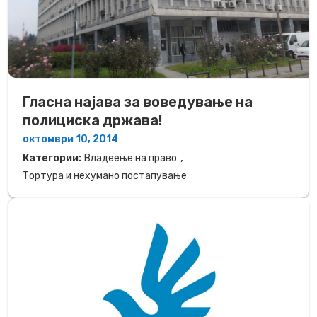
Гласна најава за воведување на
полициска држава!
октомври 10, 2014
,
Категории:
Владеење на право
Тортура и нехумано постапување