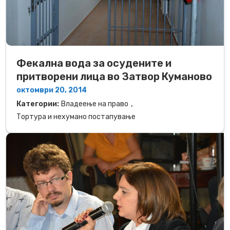
Фекална вода за осудените и
притворени лица во Затвор Куманово
октомври 20, 2014
,
Категории:
Владеење на право
Тортура и нехумано постапување