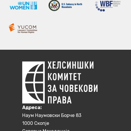
Aдреса:
Наум Наумовски Борче 83
1000 Скопје