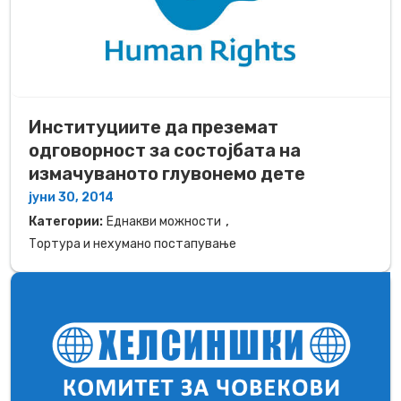
Институциите да преземат
одговорност за состојбата на
измачуваното глувонемо дете
јуни 30, 2014
,
Категории:
Еднакви можности
Тортура и нехумано постапување