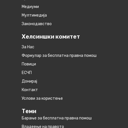
Медиуми
Мултимедија
Законодавство
Хелсиншки комитет
За Нас
Формулар за бесплатна правна помош
Повици
ЕСЧП
Донирај
Контакт
Услови за користење
Теми
Барање за бесплатна правна помош
Владеење на правото