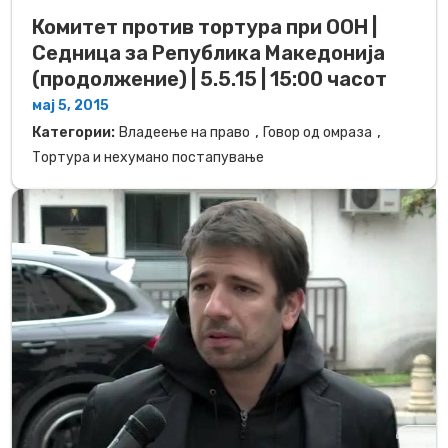
Комитет против тортура при ООН |
Седница за Република Македонија
(продолжение) | 5.5.15 | 15:00 часот
мај 5, 2015
,
,
Категории:
Владеење на право
Говор од омраза
Тортура и нехумано постапување