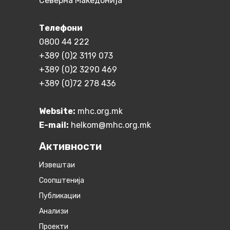
Северна Македонија
Телефони
0800 44 222
+389 (0)2 3119 073
+389 (0)2 3290 469
+389 (0)72 278 436
Website:
mhc.org.mk
E-mail:
helkom@mhc.org.mk
Активности
Извештаи
Соопштенија
Публикации
Анализи
Проекти