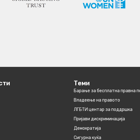
сти
Теми
Барање за бесплатна правна 
Владеење на правото
ЛГБТИ центар за поддршка
Пријави дискриминација
Демократија
Сигурна куќа