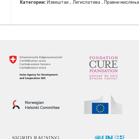
,
,
Категории:
Извештаи
Легислатива
Правни мислења