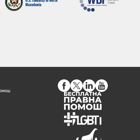
помош