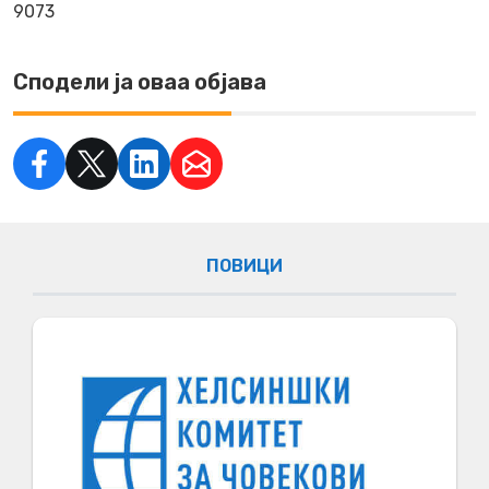
9073
Сподели ја оваа објава
ПОВИЦИ