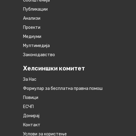
Соопштенија
Публикации
Анализи
Проекти
Медиуми
Мултимедија
Законодавство
Хелсиншки комитет
За Нас
Формулар за бесплатна правна помош
Повици
ЕСЧП
Донирај
Контакт
Услови за користење