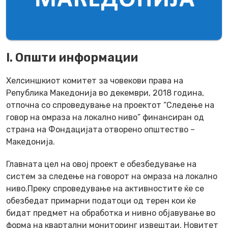
I. Општи информации
Хелсиншкиот комитет за човекови права на
Република Македонија во декември, 2018 година,
отпочна со спроведување на проектот “Следење на
говор на омраза на локално ниво” финансиран од
страна на Фондацијата отворено општество –
Македонија.
Главната цел на овој проект е обезбедување на
систем за следење на говорот на омраза на локално
ниво.Преку спроведување на активностите ќе се
обезбедат примарни податоци од терен кои ќе
бидат предмет на обработка и нивно објавување во
форма на квартални мониторинг извештаи. Новитет