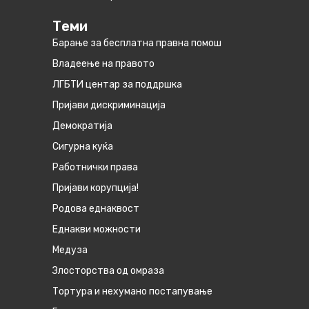
Теми
Барање за бесплатна правна помош
Владеење на правото
ЛГБТИ центар за поддршка
Пријави дискриминација
Демократија
Сигурна куќа
Работнички права
Пријави корупција!
Родова еднаквост
Eднакви можности
Медуза
Злосторства од омраза
Тортура и нехумано постапување