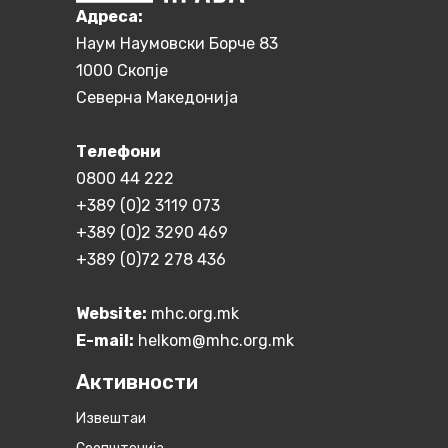
Aдреса:
Наум Наумовски Борче 83
1000 Скопје
Северна Македонија
Телефони
0800 44 222
+389 (0)2 3119 073
+389 (0)2 3290 469
+389 (0)72 278 436
Website:
mhc.org.mk
E-mail:
helkom@mhc.org.mk
Активности
Извештаи