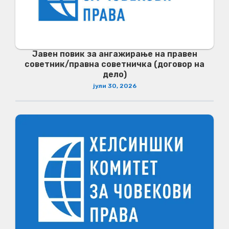
Јавен повик за ангажирање на правен
советник/правна советничка (договор на
дело)
јули 30, 2026