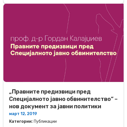
„Правните предизвици пред
Специјалното јавно обвинителство“ –
нов документ за јавни политики
март 12, 2019
Категории:
Публикации