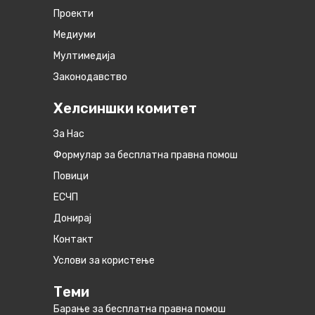
Проекти
Медиуми
Мултимедија
Законодавство
Хелсиншки комитет
За Нас
Формулар за бесплатна правна помош
Повици
ЕСЧП
Донирај
Контакт
Услови за користење
Теми
Барање за бесплатна правна помош