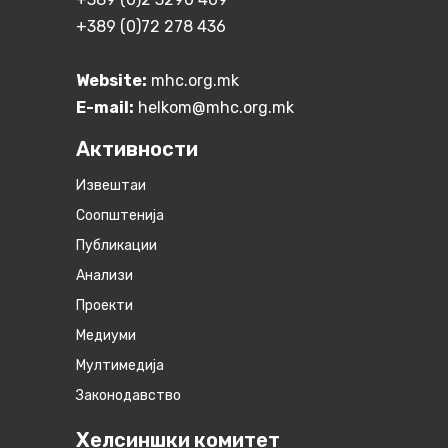
+389 (0)72 278 436
Website:
mhc.org.mk
E-mail:
helkom@mhc.org.mk
Активности
Извештаи
Соопштенија
Публикации
Анализи
Проекти
Медиуми
Мултимедија
Законодавство
Хелсиншки комитет