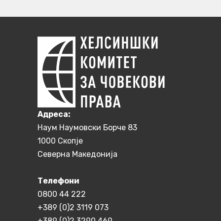
Aдреса:
Наум Наумовски Борче 83
1000 Скопје
Северна Македонија
Телефони
0800 44 222
+389 (0)2 3119 073
+389 (0)2 3290 469