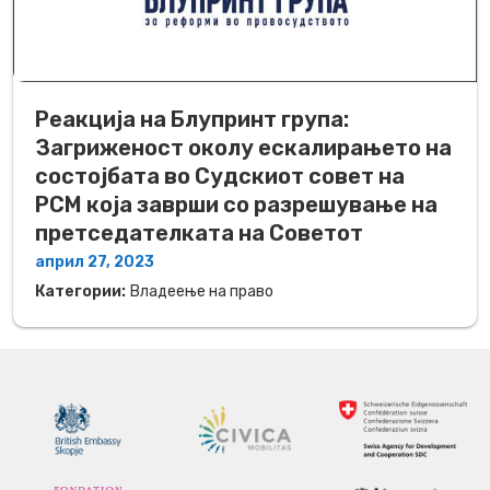
Реакција на Блупринт група:
Загриженост околу ескалирањето на
состојбата во Судскиот совет на
РСМ која заврши со разрешување на
претседателката на Советот
април 27, 2023
Категории:
Владеење на право