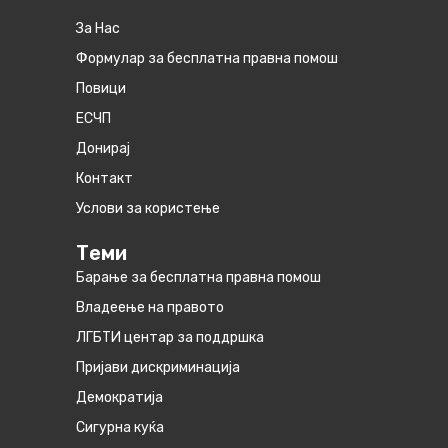
За Нас
Формулар за бесплатна правна помош
Повици
ЕСЧП
Донирај
Контакт
Услови за користење
Теми
Барање за бесплатна правна помош
Владеење на правото
ЛГБТИ центар за поддршка
Пријави дискриминација
Демократија
Сигурна куќа