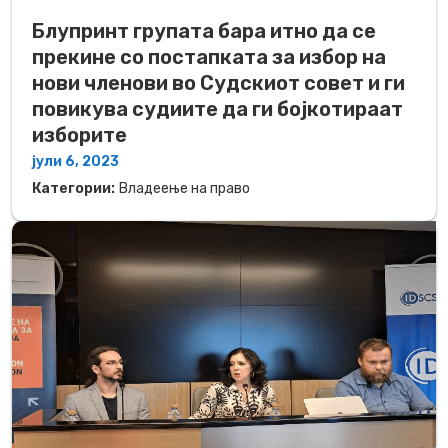
Блупринт групата бара итно да се
прекине со постапката за избор на
нови членови во Судскиот совет и ги
повикува судиите да ги бојкотираат
изборите
јули 6, 2023
Категории:
Владеење на право