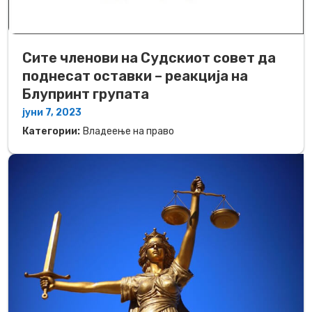
Сите членови на Судскиот совет да
поднесат оставки – реакција на
Блупринт групата
јуни 7, 2023
Категории:
Владеење на право