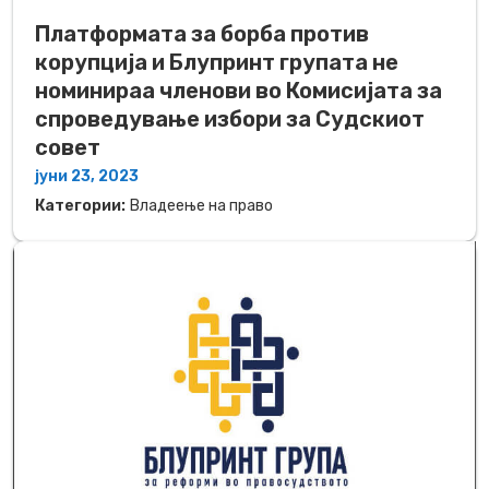
Платформата за борба против
корупција и Блупринт групата не
номинираа членови во Комисијата за
спроведување избори за Судскиот
совет
јуни 23, 2023
Категории:
Владеење на право